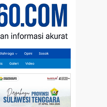
Olahraga
Opini
Sosok
is
Galeri
Video