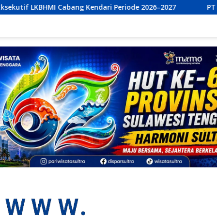
ndari Periode 2026–2027
PT Bumi Permata Kendari dan P