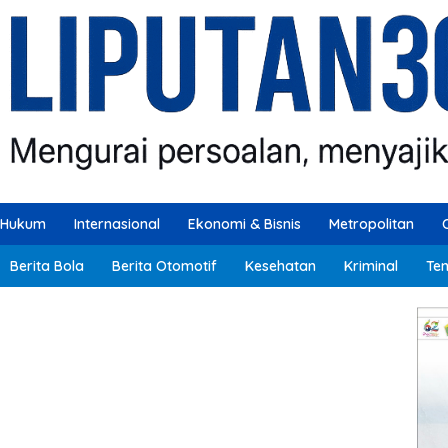
Hukum
Internasional
Ekonomi & Bisnis
Metropolitan
Berita Bola
Berita Otomotif
Kesehatan
Kriminal
Ten