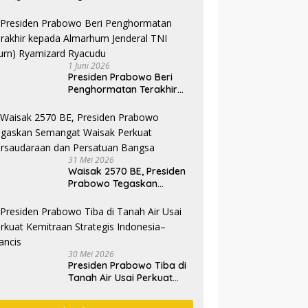
1 Juni 2026
Presiden Prabowo Beri
Penghormatan Terakhir
kepada Almarhum
Jenderal TNI (Purn)
Ryamizard Ryacudu
31 Mei 2026
Waisak 2570 BE, Presiden
Prabowo Tegaskan
Semangat Waisak Perkuat
Persaudaraan dan
Persatuan Bangsa
30 Mei 2026
Presiden Prabowo Tiba di
Tanah Air Usai Perkuat
Kemitraan Strategis
Indonesia–Prancis