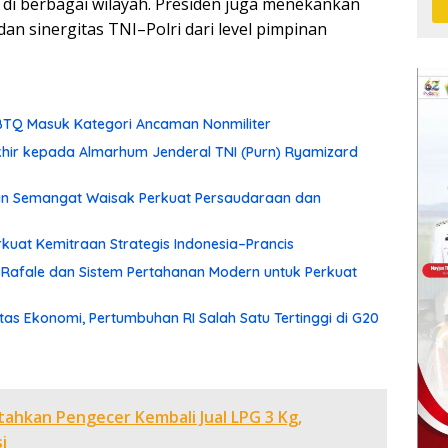
i berbagai wilayah. Presiden juga menekankan
 sinergitas TNI–Polri dari level pimpinan
TQ Masuk Kategori Ancaman Nonmiliter
hir kepada Almarhum Jenderal TNI (Purn) Ryamizard
an Semangat Waisak Perkuat Persaudaraan dan
rkuat Kemitraan Strategis Indonesia–Prancis
Rafale dan Sistem Pertahanan Modern untuk Perkuat
tas Ekonomi, Pertumbuhan RI Salah Satu Tertinggi di G20
ahkan Pengecer Kembali Jual LPG 3 Kg,
i