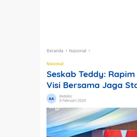
Beranda
Nasional
Nasional
Seskab Teddy: Rapim T
Visi Bersama Jaga St
Redaksi
9 Februari 2026