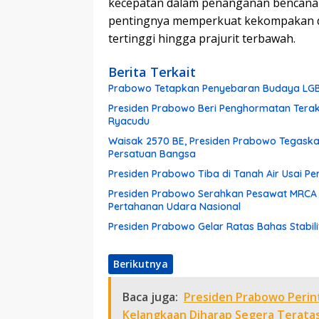
kecepatan dalam penanganan bencana d
pentingnya memperkuat kekompakan dan
tertinggi hingga prajurit terbawah.
Berita Terkait
Prabowo Tetapkan Penyebaran Budaya LGB
Presiden Prabowo Beri Penghormatan Terak
Ryacudu
Waisak 2570 BE, Presiden Prabowo Tegask
Persatuan Bangsa
Presiden Prabowo Tiba di Tanah Air Usai Pe
Presiden Prabowo Serahkan Pesawat MRCA 
Pertahanan Udara Nasional
Presiden Prabowo Gelar Ratas Bahas Stabili
Berikutnya
Baca juga:
Presiden Prabowo Perint
Kelangkaan Diharap Segera Teratas