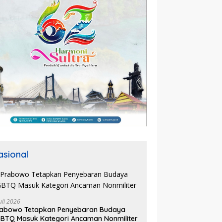
asional
uli 2026
rabowo Tetapkan Penyebaran Budaya
BTQ Masuk Kategori Ancaman Nonmiliter