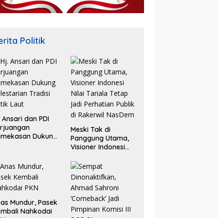
rita Politik
. Ansari dan PDI
rjuangan
Meski Tak di
amekasan Dukung
Panggung Utama,
lestarian Tradisi
Visioner Indonesi
tik Laut
Nilai Tariala Tetap
Jadi Perhatian
Publik di Rakerwil
NasDem
as Mundur, Pasek
mbali Nahkodai