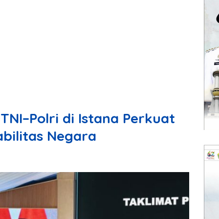
NI–Polri di Istana Perkuat
abilitas Negara