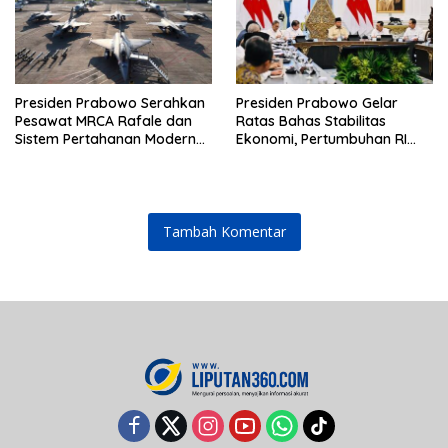
Presiden Prabowo Serahkan
Presiden Prabowo Gelar
Pesawat MRCA Rafale dan
Ratas Bahas Stabilitas
Sistem Pertahanan Modern
Ekonomi, Pertumbuhan RI
untuk Perkuat Pertahanan
Salah Satu Tertinggi di G20
Udara Nasional
Tambah Komentar