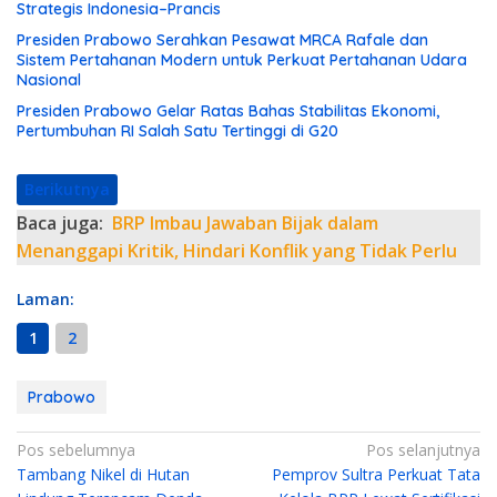
Strategis Indonesia–Prancis
Presiden Prabowo Serahkan Pesawat MRCA Rafale dan
Sistem Pertahanan Modern untuk Perkuat Pertahanan Udara
Nasional
Presiden Prabowo Gelar Ratas Bahas Stabilitas Ekonomi,
Pertumbuhan RI Salah Satu Tertinggi di G20
Berikutnya
Baca juga:
BRP Imbau Jawaban Bijak dalam
Menanggapi Kritik, Hindari Konflik yang Tidak Perlu
Laman:
1
2
Prabowo
N
Pos sebelumnya
Pos selanjutnya
Tambang Nikel di Hutan
Pemprov Sultra Perkuat Tata
a