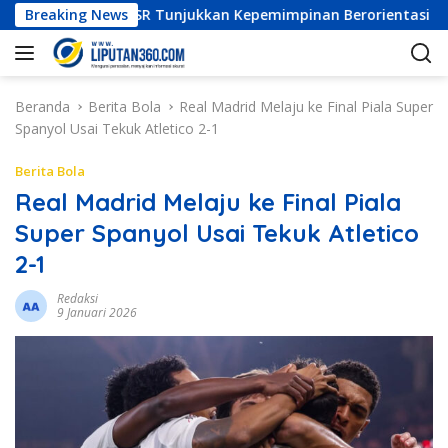
L
Indonesia: ASR Tunjukkan Kepemimpinan Berorientasi Hasil dan 
Breaking News
a
n
g
s
Beranda
Berita Bola
Real Madrid Melaju ke Final Piala Super
u
Spanyol Usai Tekuk Atletico 2-1
n
g
Berita Bola
k
Real Madrid Melaju ke Final Piala
e
Super Spanyol Usai Tekuk Atletico
k
o
2-1
n
t
Redaksi
9 Januari 2026
e
n