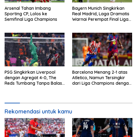
Arsenal Tahan Imbang
Bayern Munich Singkirkan
Sporting CP, Lolos ke
Real Madrid, Laga Dramatis
Semifinal Liga Champions
Warnai Perempat Final Liga
Champions
PSG Singkirkan Liverpool
Barcelona Menang 2-1 atas
dengan Agregat 4-0, The
Atletico, Namun Tersingkir
Reds Tumbang Tanpa Balas
dari Liga Champions dengan
di Perempat Final
Agregat 3-1
Rekomendasi untuk kamu