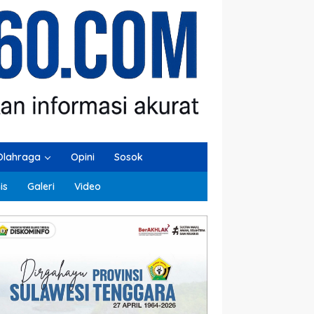
Olahraga
Opini
Sosok
is
Galeri
Video