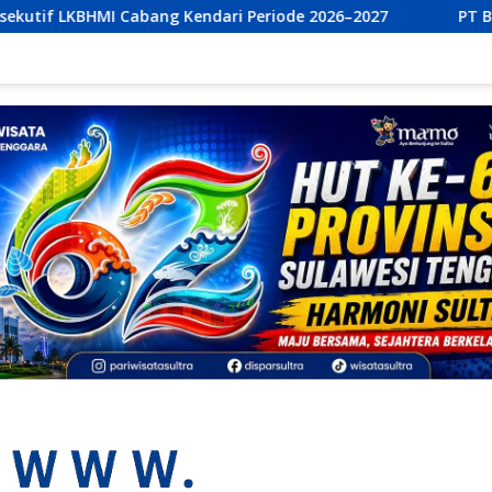
Periode 2026–2027
PT Bumi Permata Kendari dan PT Mur