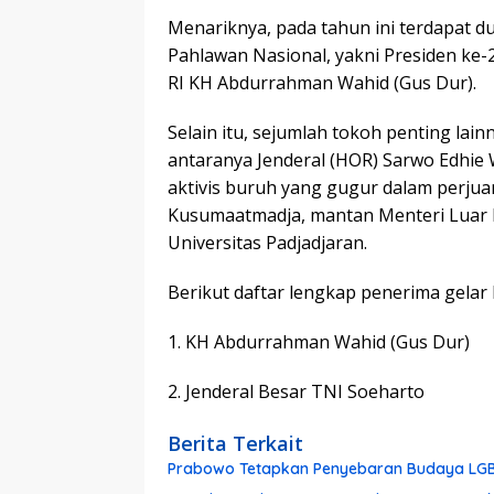
Menariknya, pada tahun ini terdapat d
Pahlawan Nasional, yakni Presiden ke-
RI KH Abdurrahman Wahid (Gus Dur).
Selain itu, sejumlah tokoh penting la
antaranya Jenderal (HOR) Sarwo Edhi
aktivis buruh yang gugur dalam perjua
Kusumaatmadja, mantan Menteri Luar 
Universitas Padjadjaran.
Berikut daftar lengkap penerima gelar
1. KH Abdurrahman Wahid (Gus Dur)
2. Jenderal Besar TNI Soeharto
Berita Terkait
Prabowo Tetapkan Penyebaran Budaya LGB