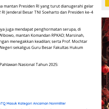
ua mantan Presiden RI yang turut dianugerahi gelar
2 RI Jenderal Besar TNI Soeharto dan Presiden ke-4
innya juga mendapat penghormatan serupa, di
e Wibowo, mantan Komandan RPKAD; Marsinah,
ngan menegakkan keadilan; serta Prof. Mochtar
Negeri sekaligus Guru Besar Fakultas Hukum
 Pahlawan Nasional Tahun 2025:
TQ Masuk Kategori Ancaman Nonmiliter