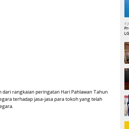
4 J
P
LG
 dari rangkaian peringatan Hari Pahlawan Tahun
gara terhadap jasa-jasa para tokoh yang telah
egara.