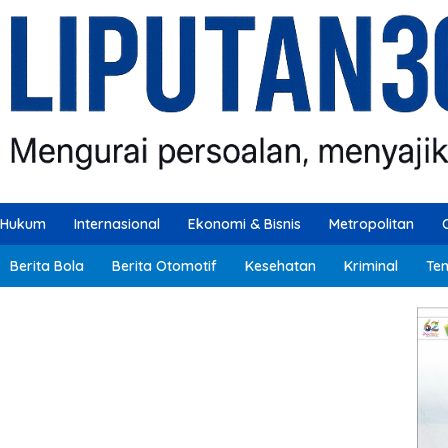
Hukum
Internasional
Ekonomi & Bisnis
Metropolitan
Berita Bola
Berita Otomotif
Kesehatan
Kriminal
Ten