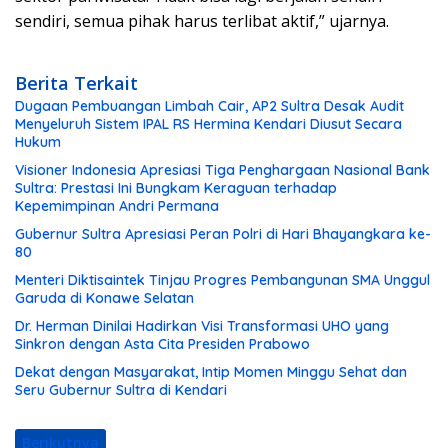
sendiri, semua pihak harus terlibat aktif,” ujarnya.
Berita Terkait
Dugaan Pembuangan Limbah Cair, AP2 Sultra Desak Audit
Menyeluruh Sistem IPAL RS Hermina Kendari Diusut Secara
Hukum
Visioner Indonesia Apresiasi Tiga Penghargaan Nasional Bank
Sultra: Prestasi Ini Bungkam Keraguan terhadap
Kepemimpinan Andri Permana
Gubernur Sultra Apresiasi Peran Polri di Hari Bhayangkara ke-
80
Menteri Diktisaintek Tinjau Progres Pembangunan SMA Unggul
Garuda di Konawe Selatan
Dr. Herman Dinilai Hadirkan Visi Transformasi UHO yang
Sinkron dengan Asta Cita Presiden Prabowo
Dekat dengan Masyarakat, Intip Momen Minggu Sehat dan
Seru Gubernur Sultra di Kendari
Berikutnya