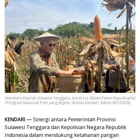
Sekretaris Daerah Sulawesi Tenggara, Asrun Lio dalam Panen Raya Kuartal
I Program Nasional Polri yang digelar di Kota Kendari, Kamis (8/1/2026).
KENDARI —
Sinergi antara Pemerintah Provinsi
Sulawesi Tenggara dan Kepolisian Negara Republik
Indonesia dalam mendukung ketahanan pangan