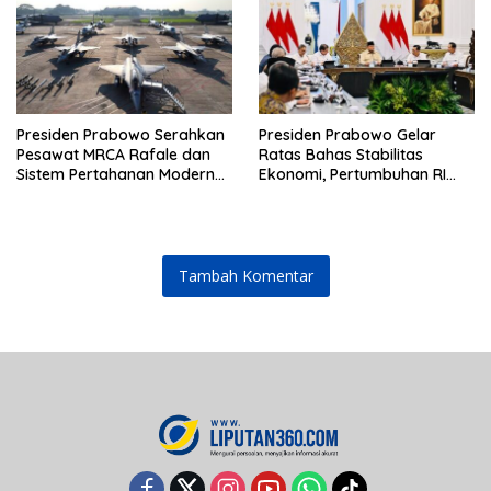
Presiden Prabowo Serahkan
Presiden Prabowo Gelar
Pesawat MRCA Rafale dan
Ratas Bahas Stabilitas
Sistem Pertahanan Modern
Ekonomi, Pertumbuhan RI
untuk Perkuat Pertahanan
Salah Satu Tertinggi di G20
Udara Nasional
Tambah Komentar