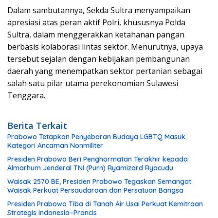
Dalam sambutannya, Sekda Sultra menyampaikan
apresiasi atas peran aktif Polri, khususnya Polda
Sultra, dalam menggerakkan ketahanan pangan
berbasis kolaborasi lintas sektor. Menurutnya, upaya
tersebut sejalan dengan kebijakan pembangunan
daerah yang menempatkan sektor pertanian sebagai
salah satu pilar utama perekonomian Sulawesi
Tenggara.
Berita Terkait
Prabowo Tetapkan Penyebaran Budaya LGBTQ Masuk
Kategori Ancaman Nonmiliter
Presiden Prabowo Beri Penghormatan Terakhir kepada
Almarhum Jenderal TNI (Purn) Ryamizard Ryacudu
Waisak 2570 BE, Presiden Prabowo Tegaskan Semangat
Waisak Perkuat Persaudaraan dan Persatuan Bangsa
Presiden Prabowo Tiba di Tanah Air Usai Perkuat Kemitraan
Strategis Indonesia–Prancis