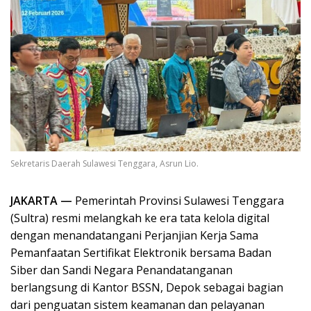
Sekretaris Daerah Sulawesi Tenggara, Asrun Lio.
JAKARTA —
Pemerintah Provinsi Sulawesi Tenggara
(Sultra) resmi melangkah ke era tata kelola digital
dengan menandatangani Perjanjian Kerja Sama
Pemanfaatan Sertifikat Elektronik bersama Badan
Siber dan Sandi Negara Penandatanganan
berlangsung di Kantor BSSN, Depok sebagai bagian
dari penguatan sistem keamanan dan pelayanan