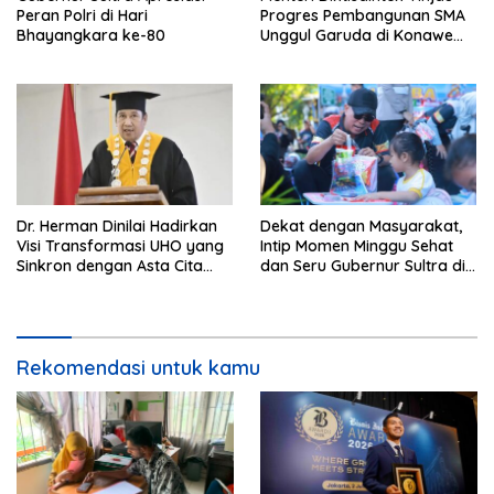
Peran Polri di Hari
Progres Pembangunan SMA
Bhayangkara ke-80
Unggul Garuda di Konawe
Selatan
Dr. Herman Dinilai Hadirkan
Dekat dengan Masyarakat,
Visi Transformasi UHO yang
Intip Momen Minggu Sehat
Sinkron dengan Asta Cita
dan Seru Gubernur Sultra di
Presiden Prabowo
Kendari
Rekomendasi untuk kamu