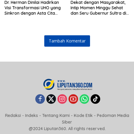
Dr. Herman Dinilai Hadirkan
Dekat dengan Masyarakat,
Visi Transformasi UHO yang
Intip Momen Minggu Sehat
Sinkron dengan Asta Cita
dan Seru Gubernur Sultra di
Presiden Prabowo
Kendari
Tambah Komentar
Redaksi
-
Indeks
-
Tentang Kami
-
Kode Etik
-
Pedoman Media
Siber
@2024 Liputan360. All rights reserved.