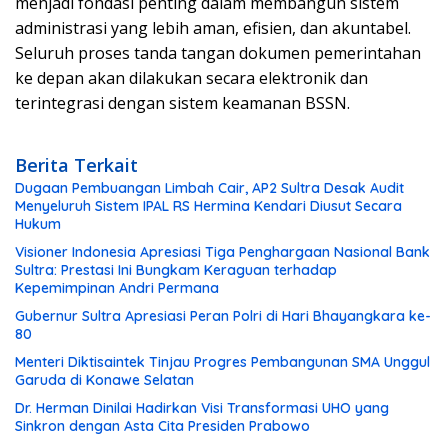
menjadi fondasi penting dalam membangun sistem
administrasi yang lebih aman, efisien, dan akuntabel.
Seluruh proses tanda tangan dokumen pemerintahan
ke depan akan dilakukan secara elektronik dan
terintegrasi dengan sistem keamanan BSSN.
Berita Terkait
Dugaan Pembuangan Limbah Cair, AP2 Sultra Desak Audit
Menyeluruh Sistem IPAL RS Hermina Kendari Diusut Secara
Hukum
Visioner Indonesia Apresiasi Tiga Penghargaan Nasional Bank
Sultra: Prestasi Ini Bungkam Keraguan terhadap
Kepemimpinan Andri Permana
Gubernur Sultra Apresiasi Peran Polri di Hari Bhayangkara ke-
80
Menteri Diktisaintek Tinjau Progres Pembangunan SMA Unggul
Garuda di Konawe Selatan
Dr. Herman Dinilai Hadirkan Visi Transformasi UHO yang
Sinkron dengan Asta Cita Presiden Prabowo