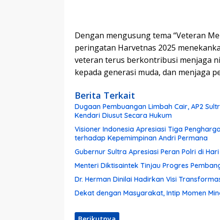
Dengan mengusung tema “Veteran Men
peringatan Harvetnas 2025 menekankan
veteran terus berkontribusi menjaga 
kepada generasi muda, dan menjaga pe
Berita Terkait
Dugaan Pembuangan Limbah Cair, AP2 Sultra
Kendari Diusut Secara Hukum
Visioner Indonesia Apresiasi Tiga Pengharg
terhadap Kepemimpinan Andri Permana
Gubernur Sultra Apresiasi Peran Polri di Ha
Menteri Diktisaintek Tinjau Progres Pemba
Dr. Herman Dinilai Hadirkan Visi Transform
Dekat dengan Masyarakat, Intip Momen Ming
Berikutnya