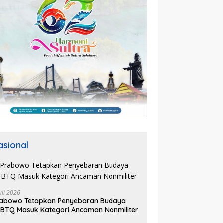
asional
uli 2026
rabowo Tetapkan Penyebaran Budaya
BTQ Masuk Kategori Ancaman Nonmiliter