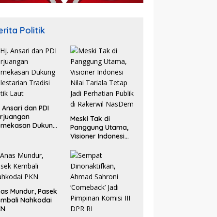
rita Politik
. Ansari dan PDI
rjuangan
Meski Tak di
amekasan Dukung
Panggung Utama,
lestarian Tradisi
Visioner Indonesi
tik Laut
Nilai Tariala Tetap
Jadi Perhatian
Publik di Rakerwil
NasDem
as Mundur, Pasek
mbali Nahkodai
KN