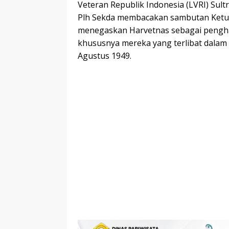
Veteran Republik Indonesia (LVRI) Sult
Plh Sekda membacakan sambutan Ketua 
menegaskan Harvetnas sebagai pengh
khususnya mereka yang terlibat dalam
Agustus 1949.