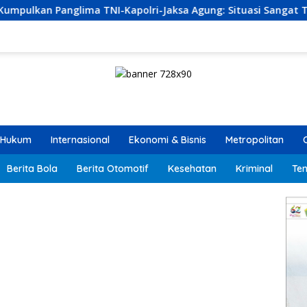
polri-Jaksa Agung: Situasi Sangat Terndali
Ekonomi S
Hukum
Internasional
Ekonomi & Bisnis
Metropolitan
Berita Bola
Berita Otomotif
Kesehatan
Kriminal
Ten