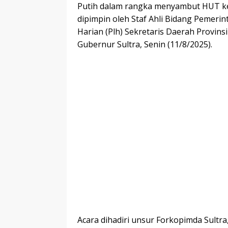
Putih dalam rangka menyambut HUT ke-
dipimpin oleh Staf Ahli Bidang Pemerin
Harian (Plh) Sekretaris Daerah Provinsi
Gubernur Sultra, Senin (11/8/2025).
Acara dihadiri unsur Forkopimda Sultr