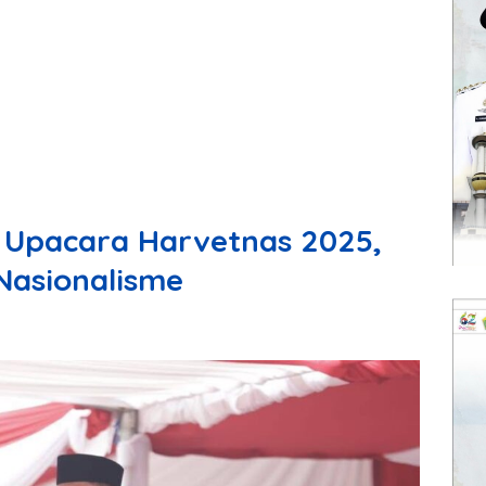
 Upacara Harvetnas 2025,
asionalisme