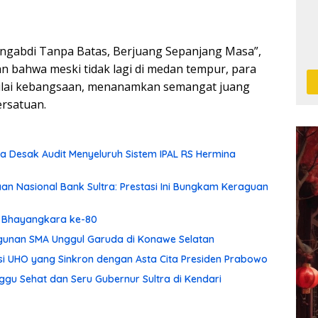
gabdi Tanpa Batas, Berjuang Sepanjang Masa”,
 bahwa meski tidak lagi di medan tempur, para
nilai kebangsaan, menanamkan semangat juang
rsatuan.
 Desak Audit Menyeluruh Sistem IPAL RS Hermina
aan Nasional Bank Sultra: Prestasi Ini Bungkam Keraguan
ri Bhayangkara ke-80
ngunan SMA Unggul Garuda di Konawe Selatan
asi UHO yang Sinkron dengan Asta Cita Presiden Prabowo
gu Sehat dan Seru Gubernur Sultra di Kendari