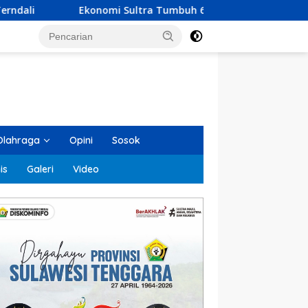
ultra Tumbuh 6,23 Persen, KUA-PPAS 2027 Resmi Diserahkan ke
Olahraga
Opini
Sosok
is
Galeri
Video