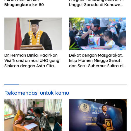
Bhayangkara ke-80
Unggul Garuda di Konawe
Selatan
Dr. Herman Dinilai Hadirkan
Dekat dengan Masyarakat,
Visi Transformasi UHO yang
Intip Momen Minggu Sehat
Sinkron dengan Asta Cita
dan Seru Gubernur Sultra di
Presiden Prabowo
Kendari
Rekomendasi untuk kamu