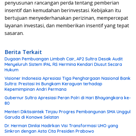
penyusunan rancangan perda tentang pemberian
insentif dan kemudahan berinvestasi. Kebijakan itu
bertujuan menyederhanakan perizinan, mempercepat
layanan investasi, dan memberikan insentif yang tepat
sasaran.
Berita Terkait
Dugaan Pembuangan Limbah Cair, AP2 Sultra Desak Audit
Menyeluruh Sistem IPAL RS Hermina Kendari Diusut Secara
Hukum
Visioner Indonesia Apresiasi Tiga Penghargaan Nasional Bank
Sultra: Prestasi Ini Bungkam Keraguan terhadap
Kepemimpinan Andri Permana
Gubernur Sultra Apresiasi Peran Polri di Hari Bhayangkara ke-
80
Menteri Diktisaintek Tinjau Progres Pembangunan SMA Unggul
Garuda di Konawe Selatan
Dr. Herman Dinilai Hadirkan Visi Transformasi UHO yang
Sinkron dengan Asta Cita Presiden Prabowo