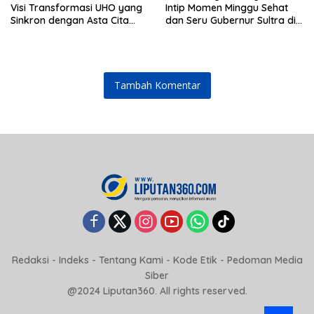
Visi Transformasi UHO yang
Intip Momen Minggu Sehat
Sinkron dengan Asta Cita
dan Seru Gubernur Sultra di
Presiden Prabowo
Kendari
Tambah Komentar
Redaksi
-
Indeks
-
Tentang Kami
-
Kode Etik
-
Pedoman Media
Siber
@2024 Liputan360. All rights reserved.