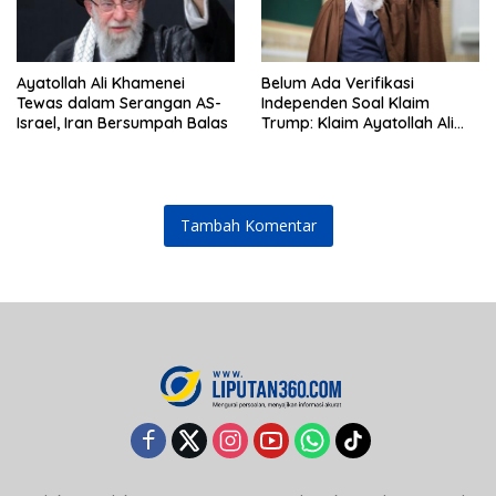
Ayatollah Ali Khamenei
Belum Ada Verifikasi
Tewas dalam Serangan AS-
Independen Soal Klaim
Israel, Iran Bersumpah Balas
Trump: Klaim Ayatollah Ali
Khamenei Tewas
Tambah Komentar