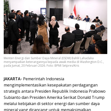
Menteri Energi dan Sumber Daya Mineral (ESDM) Bahlil Lahadalia
menyampaikan keterangannya kepada awak media di Washington D.C.,
pada Jumat, 20 Februari 2026. Foto: BPMI Setpres/Kris
JAKARTA-
Pemerintah Indonesia
mengimplementasikan kesepakatan perdagangan
strategis antara Presiden Republik Indonesia Prabowo
Subianto dan Presiden Amerika Serikat Donald Trump
melalui kebijakan di sektor energi dan sumber daya
mineral yang dirancang untuk memaksimalkan