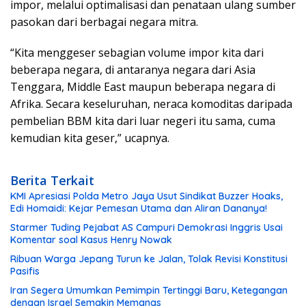
impor, melalui optimalisasi dan penataan ulang sumber
pasokan dari berbagai negara mitra.
“Kita menggeser sebagian volume impor kita dari
beberapa negara, di antaranya negara dari Asia
Tenggara, Middle East maupun beberapa negara di
Afrika. Secara keseluruhan, neraca komoditas daripada
pembelian BBM kita dari luar negeri itu sama, cuma
kemudian kita geser,” ucapnya.
Berita Terkait
KMI Apresiasi Polda Metro Jaya Usut Sindikat Buzzer Hoaks,
Edi Homaidi: Kejar Pemesan Utama dan Aliran Dananya!
Starmer Tuding Pejabat AS Campuri Demokrasi Inggris Usai
Komentar soal Kasus Henry Nowak
Ribuan Warga Jepang Turun ke Jalan, Tolak Revisi Konstitusi
Pasifis
Iran Segera Umumkan Pemimpin Tertinggi Baru, Ketegangan
dengan Israel Semakin Memanas