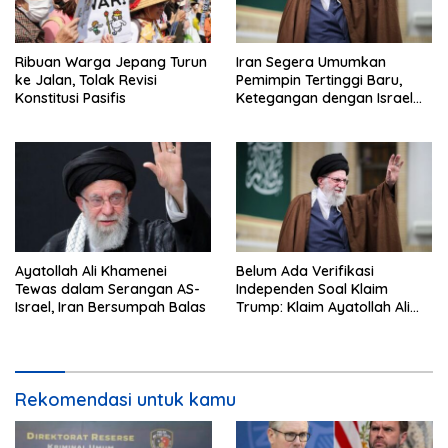
Ribuan Warga Jepang Turun
Iran Segera Umumkan
ke Jalan, Tolak Revisi
Pemimpin Tertinggi Baru,
Konstitusi Pasifis
Ketegangan dengan Israel
Semakin Memanas
Ayatollah Ali Khamenei
Belum Ada Verifikasi
Tewas dalam Serangan AS-
Independen Soal Klaim
Israel, Iran Bersumpah Balas
Trump: Klaim Ayatollah Ali
Khamenei Tewas
Rekomendasi untuk kamu