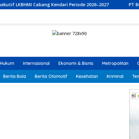
ari Periode 2026–2027
PT Bumi Permata Kendari dan PT
Hukum
Internasional
Ekonomi & Bisnis
Metropolitan
Berita Bola
Berita Otomotif
Kesehatan
Kriminal
Ten