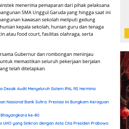
ainstek menerima pemaparan dari pihak pelaksana
ngunan SMA Unggul Garuda yang hingga saat ini
mbangunan kawasan sekolah meliputi gedung
 hunian kepala sekolah, hunian guru dan tenaga
n atau food court, fasilitas olahraga, serta
ersama Gubernur dan rombongan meninjau
untuk memastikan seluruh pekerjaan berjalan
yang telah ditetapkan.
 Desak Audit Menyeluruh Sistem IPAL RS Hermina
aan Nasional Bank Sultra: Prestasi Ini Bungkam Keraguan
ri Bhayangkara ke-80
asi UHO yang Sinkron dengan Asta Cita Presiden Prabowo