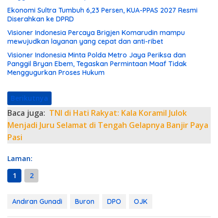
Ekonomi Sultra Tumbuh 6,23 Persen, KUA-PPAS 2027 Resmi
Diserahkan ke DPRD
Visioner Indonesia Percaya Brigjen Komarudin mampu
mewujudkan layanan yang cepat dan anti-ribet
Visioner Indonesia Minta Polda Metro Jaya Periksa dan
Panggil Bryan Ebem, Tegaskan Permintaan Maaf Tidak
Menggugurkan Proses Hukum
Berikutnya
Baca juga:
TNI di Hati Rakyat: Kala Koramil Julok
Menjadi Juru Selamat di Tengah Gelapnya Banjir Paya
Pasi
Laman:
1
2
Andıran Gunadi
Buron
DPO
OJK