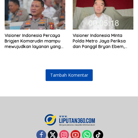
Visioner Indonesia Percaya
Visioner Indonesia Minta
Brigjen Komarudin mampu
Polda Metro Jaya Periksa
mewujudkan layanan yang
dan Panggil Bryan Ebem,
cepat dan anti-ribet
Tegaskan Permintaan Maaf
Tidak Menggugurkan Proses
Hukum
Tambah Komentar