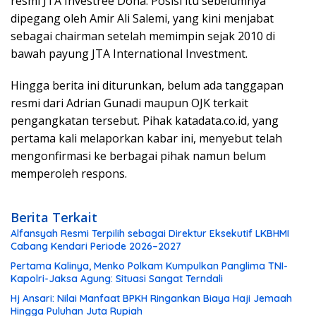
resmi JTA Investree Doha. Posisi itu sebelumnya
dipegang oleh Amir Ali Salemi, yang kini menjabat
sebagai chairman setelah memimpin sejak 2010 di
bawah payung JTA International Investment.
Hingga berita ini diturunkan, belum ada tanggapan
resmi dari Adrian Gunadi maupun OJK terkait
pengangkatan tersebut. Pihak katadata.co.id, yang
pertama kali melaporkan kabar ini, menyebut telah
mengonfirmasi ke berbagai pihak namun belum
memperoleh respons.
Berita Terkait
Alfansyah Resmi Terpilih sebagai Direktur Eksekutif LKBHMI
Cabang Kendari Periode 2026–2027
Pertama Kalinya, Menko Polkam Kumpulkan Panglima TNI-
Kapolri-Jaksa Agung: Situasi Sangat Terndali
Hj Ansari: Nilai Manfaat BPKH Ringankan Biaya Haji Jemaah
Hingga Puluhan Juta Rupiah