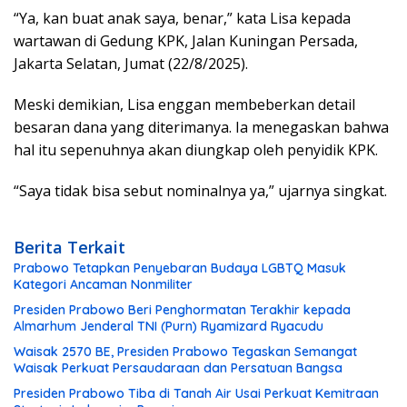
“Ya, kan buat anak saya, benar,” kata Lisa kepada
wartawan di Gedung KPK, Jalan Kuningan Persada,
Jakarta Selatan, Jumat (22/8/2025).
Meski demikian, Lisa enggan membeberkan detail
besaran dana yang diterimanya. Ia menegaskan bahwa
hal itu sepenuhnya akan diungkap oleh penyidik KPK.
“Saya tidak bisa sebut nominalnya ya,” ujarnya singkat.
Berita Terkait
Prabowo Tetapkan Penyebaran Budaya LGBTQ Masuk
Kategori Ancaman Nonmiliter
Presiden Prabowo Beri Penghormatan Terakhir kepada
Almarhum Jenderal TNI (Purn) Ryamizard Ryacudu
Waisak 2570 BE, Presiden Prabowo Tegaskan Semangat
Waisak Perkuat Persaudaraan dan Persatuan Bangsa
Presiden Prabowo Tiba di Tanah Air Usai Perkuat Kemitraan