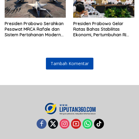
Presiden Prabowo Serahkan
Presiden Prabowo Gelar
Pesawat MRCA Rafale dan
Ratas Bahas Stabilitas
Sistem Pertahanan Modern
Ekonomi, Pertumbuhan RI
untuk Perkuat Pertahanan
Salah Satu Tertinggi di G20
Udara Nasional
Tambah Komentar