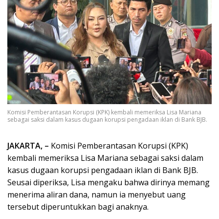
Komisi Pemberantasan Korupsi (KPK) kembali memeriksa Lisa Mariana
sebagai saksi dalam kasus dugaan korupsi pengadaan iklan di Bank BJB.
JAKARTA, –
Komisi Pemberantasan Korupsi (KPK)
kembali memeriksa Lisa Mariana sebagai saksi dalam
kasus dugaan korupsi pengadaan iklan di Bank BJB.
Seusai diperiksa, Lisa mengaku bahwa dirinya memang
menerima aliran dana, namun ia menyebut uang
tersebut diperuntukkan bagi anaknya.