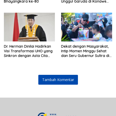
Bhayangkara ke-80
Unggul Garuda di Konawe
Selatan
Dr. Herman Dinilai Hadirkan
Dekat dengan Masyarakat,
Visi Transformasi UHO yang
Intip Momen Minggu Sehat
Sinkron dengan Asta Cita
dan Seru Gubernur Sultra di
Presiden Prabowo
Kendari
Tambah Komentar