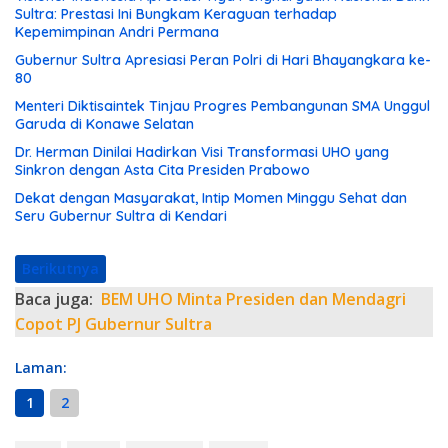
Sultra: Prestasi Ini Bungkam Keraguan terhadap
Kepemimpinan Andri Permana
Gubernur Sultra Apresiasi Peran Polri di Hari Bhayangkara ke-
80
Menteri Diktisaintek Tinjau Progres Pembangunan SMA Unggul
Garuda di Konawe Selatan
Dr. Herman Dinilai Hadirkan Visi Transformasi UHO yang
Sinkron dengan Asta Cita Presiden Prabowo
Dekat dengan Masyarakat, Intip Momen Minggu Sehat dan
Seru Gubernur Sultra di Kendari
Berikutnya
Baca juga:
BEM UHO Minta Presiden dan Mendagri
Copot PJ Gubernur Sultra
Laman:
1
2