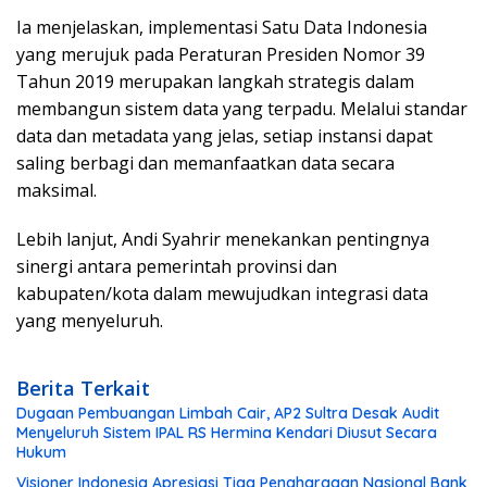
Ia menjelaskan, implementasi Satu Data Indonesia
yang merujuk pada Peraturan Presiden Nomor 39
Tahun 2019 merupakan langkah strategis dalam
membangun sistem data yang terpadu. Melalui standar
data dan metadata yang jelas, setiap instansi dapat
saling berbagi dan memanfaatkan data secara
maksimal.
Lebih lanjut, Andi Syahrir menekankan pentingnya
sinergi antara pemerintah provinsi dan
kabupaten/kota dalam mewujudkan integrasi data
yang menyeluruh.
Berita Terkait
Dugaan Pembuangan Limbah Cair, AP2 Sultra Desak Audit
Menyeluruh Sistem IPAL RS Hermina Kendari Diusut Secara
Hukum
Visioner Indonesia Apresiasi Tiga Penghargaan Nasional Bank