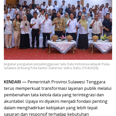
kegiatan penguatan penyelenggaraan Satu Data Indonesia wilayah Pulau
Sulawesi di Ruang Pola Kantor Gubernur Sultra, Rabu (15/4/2026).
KENDARI —
Pemerintah Provinsi Sulawesi Tenggara
terus memperkuat transformasi layanan publik melalui
pembenahan tata kelola data yang terintegrasi dan
akuntabel. Upaya ini diyakini menjadi fondasi penting
dalam menghadirkan kebijakan yang lebih tepat
sasaran dan responsif terhadap kebutuhan