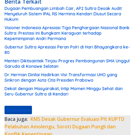
Berita Terkait
Dugaan Pembuangan Limbah Cair, AP2 Sultra Desak Audit
Menyeluruh Sistem IPAL RS Hermina Kendari Diusut Secara
Hukum
Visioner Indonesia Apresiasi Tiga Penghargaan Nasional Bank
Sultra: Prestasi Ini Bungkam Keraguan terhadap
Kepemimpinan Andri Permana
Gubernur Sultra Apresiasi Peran Polri di Hari Bhayangkara ke-
80
Menteri Diktisaintek Tinjau Progres Pembangunan SMA Unggul
Garuda di Konawe Selatan
Dr. Herman Dinilai Hadirkan Visi Transformasi UHO yang
Sinkron dengan Asta Cita Presiden Prabowo
Dekat dengan Masyarakat, Intip Momen Minggu Sehat dan
Seru Gubernur Sultra di Kendari
Berikutnya
Baca juga:
KMS Desak Gubernur Evaluasi Plt KUPTD
Pelabuhan Amolengu, Soroti Dugaan Pungli dan
Konflik Kepentingan