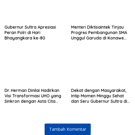
Gubernur Sultra Apresiasi
Menteri Diktisaintek Tinjau
Peran Polri di Hari
Progres Pembangunan SMA
Bhayangkara ke-80
Unggul Garuda di Konawe
Selatan
Dr. Herman Dinilai Hadirkan
Dekat dengan Masyarakat,
Visi Transformasi UHO yang
Intip Momen Minggu Sehat
Sinkron dengan Asta Cita
dan Seru Gubernur Sultra di
Presiden Prabowo
Kendari
Tambah Komentar