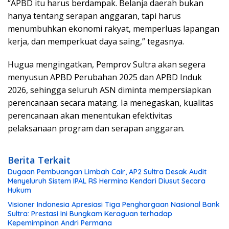
“APBD itu harus berdampak. Belanja daerah bukan
hanya tentang serapan anggaran, tapi harus
menumbuhkan ekonomi rakyat, memperluas lapangan
kerja, dan memperkuat daya saing,” tegasnya.
Hugua mengingatkan, Pemprov Sultra akan segera
menyusun APBD Perubahan 2025 dan APBD Induk
2026, sehingga seluruh ASN diminta mempersiapkan
perencanaan secara matang. Ia menegaskan, kualitas
perencanaan akan menentukan efektivitas
pelaksanaan program dan serapan anggaran.
Berita Terkait
Dugaan Pembuangan Limbah Cair, AP2 Sultra Desak Audit
Menyeluruh Sistem IPAL RS Hermina Kendari Diusut Secara
Hukum
Visioner Indonesia Apresiasi Tiga Penghargaan Nasional Bank
Sultra: Prestasi Ini Bungkam Keraguan terhadap
Kepemimpinan Andri Permana