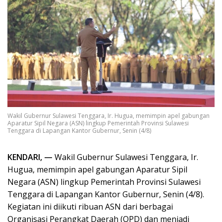
Wakil Gubernur Sulawesi Tenggara, Ir. Hugua, memimpin apel gabungan
Aparatur Sipil Negara (ASN) lingkup Pemerintah Provinsi Sulawesi
Tenggara di Lapangan Kantor Gubernur, Senin (4/8)
KENDARI, —
Wakil Gubernur Sulawesi Tenggara, Ir.
Hugua, memimpin apel gabungan Aparatur Sipil
Negara (ASN) lingkup Pemerintah Provinsi Sulawesi
Tenggara di Lapangan Kantor Gubernur, Senin (4/8).
Kegiatan ini diikuti ribuan ASN dari berbagai
Organisasi Perangkat Daerah (OPD) dan menjadi