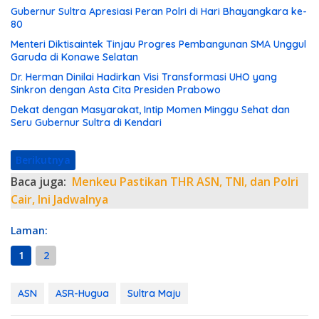
Gubernur Sultra Apresiasi Peran Polri di Hari Bhayangkara ke-
80
Menteri Diktisaintek Tinjau Progres Pembangunan SMA Unggul
Garuda di Konawe Selatan
Dr. Herman Dinilai Hadirkan Visi Transformasi UHO yang
Sinkron dengan Asta Cita Presiden Prabowo
Dekat dengan Masyarakat, Intip Momen Minggu Sehat dan
Seru Gubernur Sultra di Kendari
Berikutnya
Baca juga:
Menkeu Pastikan THR ASN, TNI, dan Polri
Cair, Ini Jadwalnya
Laman:
1
2
ASN
ASR-Hugua
Sultra Maju