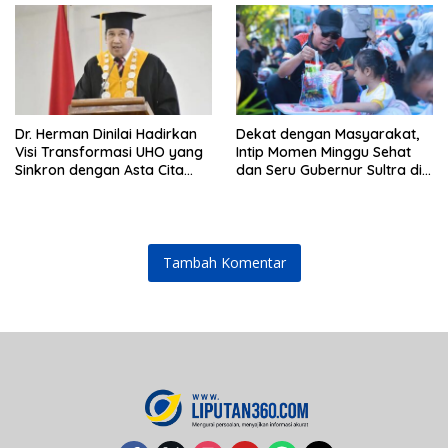
Dr. Herman Dinilai Hadirkan
Dekat dengan Masyarakat,
Visi Transformasi UHO yang
Intip Momen Minggu Sehat
Sinkron dengan Asta Cita
dan Seru Gubernur Sultra di
Presiden Prabowo
Kendari
Tambah Komentar