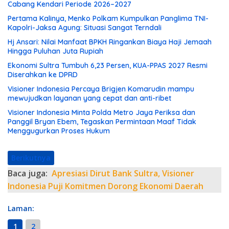
Cabang Kendari Periode 2026–2027
Pertama Kalinya, Menko Polkam Kumpulkan Panglima TNI-
Kapolri-Jaksa Agung: Situasi Sangat Terndali
Hj Ansari: Nilai Manfaat BPKH Ringankan Biaya Haji Jemaah
Hingga Puluhan Juta Rupiah
Ekonomi Sultra Tumbuh 6,23 Persen, KUA-PPAS 2027 Resmi
Diserahkan ke DPRD
Visioner Indonesia Percaya Brigjen Komarudin mampu
mewujudkan layanan yang cepat dan anti-ribet
Visioner Indonesia Minta Polda Metro Jaya Periksa dan
Panggil Bryan Ebem, Tegaskan Permintaan Maaf Tidak
Menggugurkan Proses Hukum
Berikutnya
Baca juga:
Apresiasi Dirut Bank Sultra, Visioner
Indonesia Puji Komitmen Dorong Ekonomi Daerah
Laman:
1
2