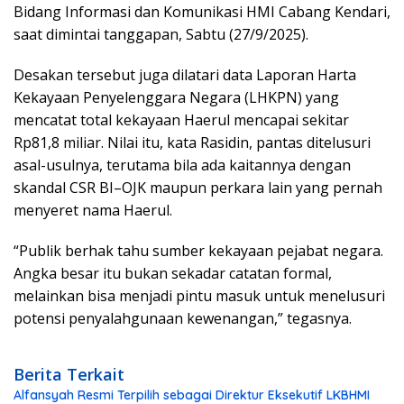
Bidang Informasi dan Komunikasi HMI Cabang Kendari,
saat dimintai tanggapan, Sabtu (27/9/2025).
Desakan tersebut juga dilatari data Laporan Harta
Kekayaan Penyelenggara Negara (LHKPN) yang
mencatat total kekayaan Haerul mencapai sekitar
Rp81,8 miliar. Nilai itu, kata Rasidin, pantas ditelusuri
asal-usulnya, terutama bila ada kaitannya dengan
skandal CSR BI–OJK maupun perkara lain yang pernah
menyeret nama Haerul.
“Publik berhak tahu sumber kekayaan pejabat negara.
Angka besar itu bukan sekadar catatan formal,
melainkan bisa menjadi pintu masuk untuk menelusuri
potensi penyalahgunaan kewenangan,” tegasnya.
Berita Terkait
Alfansyah Resmi Terpilih sebagai Direktur Eksekutif LKBHMI