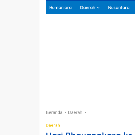
Humaniora
Daerah
Nusantara
Beranda
Daerah
Daerah