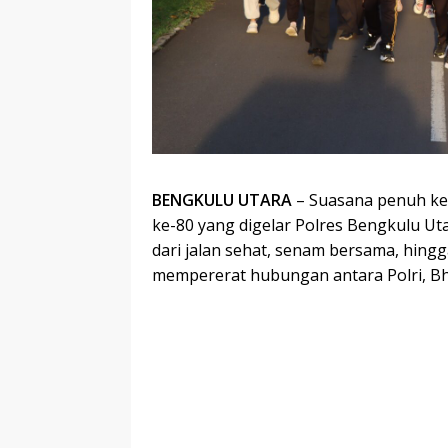
BENGKULU UTARA
– Suasana penuh ke
ke-80 yang digelar Polres Bengkulu Uta
dari jalan sehat, senam bersama, hin
mempererat hubungan antara Polri, Bh