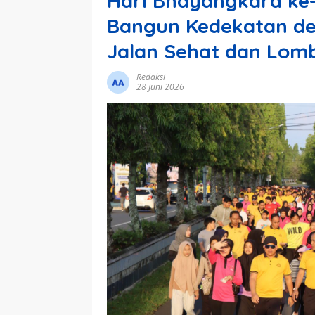
Hari Bhayangkara ke-
Bangun Kedekatan de
Jalan Sehat dan Lo
Redaksi
28 Juni 2026