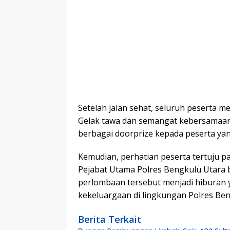
Setelah jalan sehat, seluruh peserta 
Gelak tawa dan semangat kebersamaan
berbagai doorprize kepada peserta ya
Kemudian, perhatian peserta tertuju p
Pejabat Utama Polres Bengkulu Utara b
perlombaan tersebut menjadi hiburan
kekeluargaan di lingkungan Polres Ben
Berita Terkait