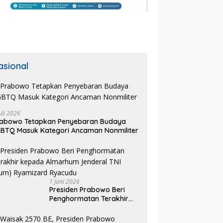
asional
uli 2026
rabowo Tetapkan Penyebaran Budaya
BTQ Masuk Kategori Ancaman Nonmiliter
1 Juni 2026
Presiden Prabowo Beri
Penghormatan Terakhir
kepada Almarhum
Jenderal TNI (Purn)