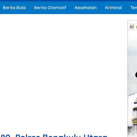
Berita Bola
Berita Otomotif
Kesehatan
Kriminal
Ten