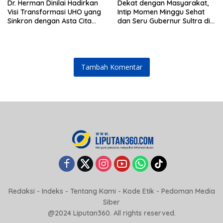
Dr. Herman Dinilai Hadirkan
Dekat dengan Masyarakat,
Visi Transformasi UHO yang
Intip Momen Minggu Sehat
Sinkron dengan Asta Cita
dan Seru Gubernur Sultra di
Presiden Prabowo
Kendari
Tambah Komentar
Redaksi
-
Indeks
-
Tentang Kami
-
Kode Etik
-
Pedoman Media
Siber
@2024 Liputan360. All rights reserved.