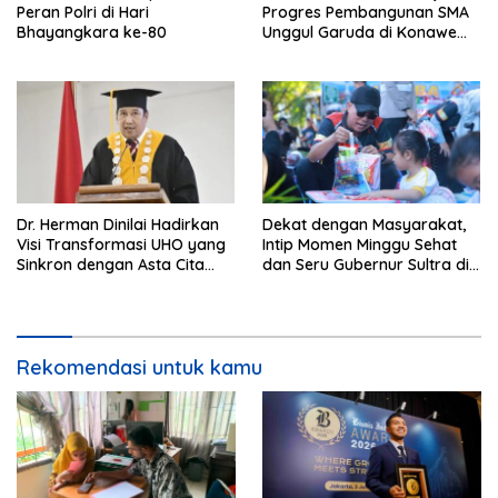
Peran Polri di Hari
Progres Pembangunan SMA
Bhayangkara ke-80
Unggul Garuda di Konawe
Selatan
Dr. Herman Dinilai Hadirkan
Dekat dengan Masyarakat,
Visi Transformasi UHO yang
Intip Momen Minggu Sehat
Sinkron dengan Asta Cita
dan Seru Gubernur Sultra di
Presiden Prabowo
Kendari
Rekomendasi untuk kamu