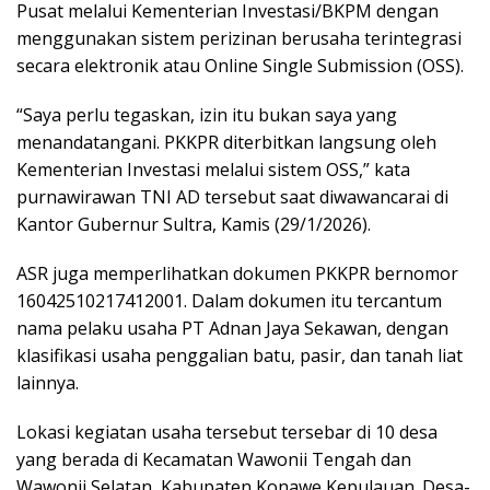
Pusat melalui Kementerian Investasi/BKPM dengan
menggunakan sistem perizinan berusaha terintegrasi
secara elektronik atau Online Single Submission (OSS).
“Saya perlu tegaskan, izin itu bukan saya yang
menandatangani. PKKPR diterbitkan langsung oleh
Kementerian Investasi melalui sistem OSS,” kata
purnawirawan TNI AD tersebut saat diwawancarai di
Kantor Gubernur Sultra, Kamis (29/1/2026).
ASR juga memperlihatkan dokumen PKKPR bernomor
16042510217412001. Dalam dokumen itu tercantum
nama pelaku usaha PT Adnan Jaya Sekawan, dengan
klasifikasi usaha penggalian batu, pasir, dan tanah liat
lainnya.
Lokasi kegiatan usaha tersebut tersebar di 10 desa
yang berada di Kecamatan Wawonii Tengah dan
Wawonii Selatan, Kabupaten Konawe Kepulauan. Desa-