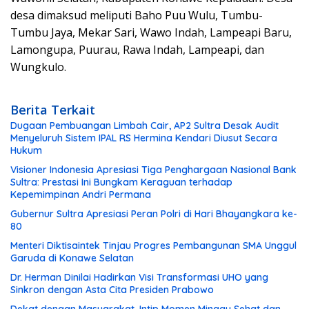
desa dimaksud meliputi Baho Puu Wulu, Tumbu-
Tumbu Jaya, Mekar Sari, Wawo Indah, Lampeapi Baru,
Lamongupa, Puurau, Rawa Indah, Lampeapi, dan
Wungkulo.
Berita Terkait
Dugaan Pembuangan Limbah Cair, AP2 Sultra Desak Audit
Menyeluruh Sistem IPAL RS Hermina Kendari Diusut Secara
Hukum
Visioner Indonesia Apresiasi Tiga Penghargaan Nasional Bank
Sultra: Prestasi Ini Bungkam Keraguan terhadap
Kepemimpinan Andri Permana
Gubernur Sultra Apresiasi Peran Polri di Hari Bhayangkara ke-
80
Menteri Diktisaintek Tinjau Progres Pembangunan SMA Unggul
Garuda di Konawe Selatan
Dr. Herman Dinilai Hadirkan Visi Transformasi UHO yang
Sinkron dengan Asta Cita Presiden Prabowo