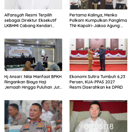
Alfansyah Resmi Terpilih
Pertama Kalinya, Menko
sebagai Direktur Eksekutif
Polkam Kumpulkan Panglima
LKBHMI Cabang Kendari
TNI-Kapolri-Jaksa Agung:
Periode 2026–2027
Situasi Sangat Terndali
Hj Ansari: Nilai Manfaat BPKH
Ekonomi Sultra Tumbuh 6,23
Ringankan Biaya Haji
Persen, KUA-PPAS 2027
Jemaah Hingga Puluhan Juta
Resmi Diserahkan ke DPRD
Rupiah