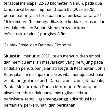
teraspal mencapai 22-23 kilometer. Namun, pada dua
tahun awal kepemimpinan Bupati BL (2025-2026),
penambahan jalan teraspal hanya berkisar antara 21-
16 kilometer. “Ini mengindikasikan ketidakseriusan dan
ketidakpedulian Bupati Muna terhadap kondisi
infrastruktur vital,” pungkas Alfin.
Gejolak Sosial dan Dampak Ekonomi
Situasi ini, menurut GPMI, telah menyurutkan emosi
dan memicu amarah masyarakat, yang berujung pada
tindakan penutupan jalan strategis di Kecamatan Lohia.
Ruas jalan ini merupakan akses vital menuju destinasi
wisata unggulan seperti Danau Ubur-Ubur, Napabale,
Pantai Meleura, dan Danau Motonuno. Penutupan
akses tersebut tidak hanya merugikan sektor
pariwisata, tetapi juga mengganggu distribusi hasil
pertanian, perkebunan, dan perikanan.