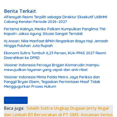
Berita Terkait
Alfansyah Resmi Terpilih sebagai Direktur Eksekutif LKBHMI
Cabang Kendari Periode 2026–2027
Pertama Kalinya, Menko Polkam Kumpulkan Panglima TNI-
Kapolri-Jaksa Agung: Situasi Sangat Terndali
Hj Ansari: Nilai Manfaat BPKH Ringankan Biaya Haji Jemaah
Hingga Puluhan Juta Rupiah
Ekonomi Sultra Tumbuh 6,23 Persen, KUA-PPAS 2027 Resmi
Diserahkan ke DPRD
Visioner Indonesia Percaya Brigjen Komarudin mampu
mewujudkan layanan yang cepat dan anti-ribet
Visioner Indonesia Minta Polda Metro Jaya Periksa dan
Panggil Bryan Ebem, Tegaskan Permintaan Maaf Tidak
Menggugurkan Proses Hukum
Berikutnya
Baca juga:
Sidalih Sultra Ungkap Dugaan Jetty Ilegal
dan Limbah B3 Berserakan di PT GMS: Ancaman Serius