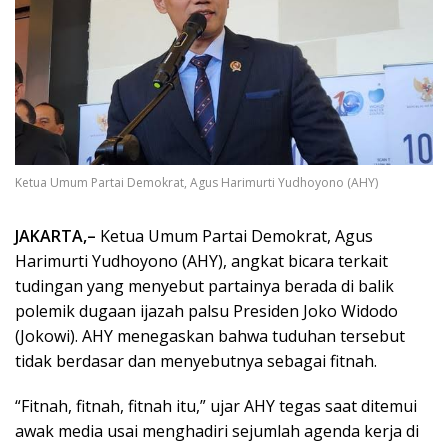
Ketua Umum Partai Demokrat, Agus Harimurti Yudhoyono (AHY)
JAKARTA,–
Ketua Umum Partai Demokrat, Agus
Harimurti Yudhoyono (AHY), angkat bicara terkait
tudingan yang menyebut partainya berada di balik
polemik dugaan ijazah palsu Presiden Joko Widodo
(Jokowi). AHY menegaskan bahwa tuduhan tersebut
tidak berdasar dan menyebutnya sebagai fitnah.
“Fitnah, fitnah, fitnah itu,” ujar AHY tegas saat ditemui
awak media usai menghadiri sejumlah agenda kerja di