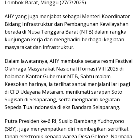
Lombok Barat, Minggu (27/7/2025).
AHY yang juga menjabat sebagai Menteri Koordinator
Bidang Infrastruktur dan Pembangunan Kewilayahan
berada di Nusa Tenggara Barat (NTB) dalam rangka
kunjungan kerja dan menghadiri berbagai kegiatan
masyarakat dan infrastruktur.
Dalam lawatannya, AHY membuka secara resmi Festival
Olahraga Masyarakat Nasional (Fornas) VIII 2025 di
halaman Kantor Gubernur NTB, Sabtu malam.
Keesokan harinya, ia terlihat santai menjalani lari pagi
di CFD Udayana Mataram, menikmati sarapan Soto
Sugisah di Selaparang, serta menghadiri kegiatan
Sepeda Tua Indonesia di eks Bandara Selaparang.
Putra Presiden ke-6 RI, Susilo Bambang Yudhoyono
(SBY), juga menyempatkan diri membagikan sertifikat
tanah elektronik kepada warga Desa Golong, Narmada,