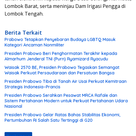
Lombok Barat, serta meninjau Dam Irigasi Pengga di
Lombok Tengah.
Berita Terkait
Prabowo Tetapkan Penyebaran Budaya LGBTQ Masuk
Kategori Ancaman Nonmiliter
Presiden Prabowo Beri Penghormatan Terakhir kepada
Almarhum Jenderal TNI (Purn) Ryamizard Ryacudu
Waisak 2570 BE, Presiden Prabowo Tegaskan Semangat
Waisak Perkuat Persaudaraan dan Persatuan Bangsa
Presiden Prabowo Tiba di Tanah Air Usai Perkuat Kemitraan
Strategis Indonesia–Prancis
Presiden Prabowo Serahkan Pesawat MRCA Rafale dan
Sistem Pertahanan Modern untuk Perkuat Pertahanan Udara
Nasional
Presiden Prabowo Gelar Ratas Bahas Stabilitas Ekonomi,
Pertumbuhan RI Salah Satu Tertinggi di G20