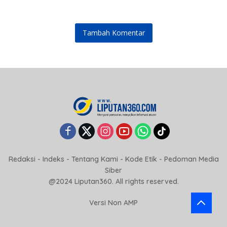
Udara Nasional
Tambah Komentar
Redaksi
-
Indeks
-
Tentang Kami
-
Kode Etik
-
Pedoman Media
Siber
@2024 Liputan360. All rights reserved.
Versi Non AMP