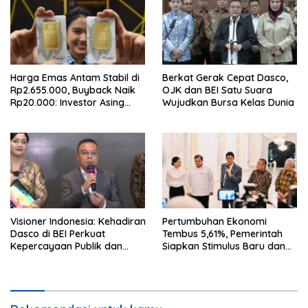
Harga Emas Antam Stabil di
Berkat Gerak Cepat Dasco,
Rp2.655.000, Buyback Naik
OJK dan BEI Satu Suara
Rp20.000: Investor Asing
Wujudkan Bursa Kelas Dunia
Borong Rp192 Miliar
Visioner Indonesia: Kehadiran
Pertumbuhan Ekonomi
Dasco di BEI Perkuat
Tembus 5,61%, Pemerintah
Kepercayaan Publik dan
Siapkan Stimulus Baru dan
Stabilitas Pasar
Strategi Perkuat Stabilitas
Rupiah