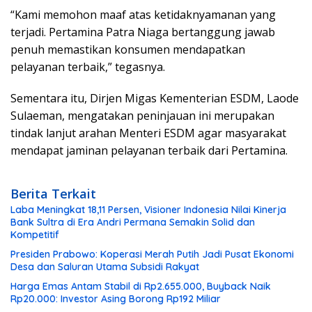
“Kami memohon maaf atas ketidaknyamanan yang
terjadi. Pertamina Patra Niaga bertanggung jawab
penuh memastikan konsumen mendapatkan
pelayanan terbaik,” tegasnya.
Sementara itu, Dirjen Migas Kementerian ESDM, Laode
Sulaeman, mengatakan peninjauan ini merupakan
tindak lanjut arahan Menteri ESDM agar masyarakat
mendapat jaminan pelayanan terbaik dari Pertamina.
Berita Terkait
Laba Meningkat 18,11 Persen, Visioner Indonesia Nilai Kinerja
Bank Sultra di Era Andri Permana Semakin Solid dan
Kompetitif
Presiden Prabowo: Koperasi Merah Putih Jadi Pusat Ekonomi
Desa dan Saluran Utama Subsidi Rakyat
Harga Emas Antam Stabil di Rp2.655.000, Buyback Naik
Rp20.000: Investor Asing Borong Rp192 Miliar