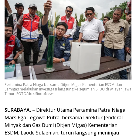
Pertamina Patra Niaga bersama Ditjen Migas Kementerian ESDM dan
Lemigas melakukan investigasi langsung ke sejumlah SPBU di wilayah Jawa
Timur. FOTO/dok.SindoNews
SURABAYA, –
Direktur Utama Pertamina Patra Niaga,
Mars Ega Legowo Putra, bersama Direktur Jenderal
Minyak dan Gas Bumi (Ditjen Migas) Kementerian
ESDM, Laode Sulaeman, turun langsung meninjau