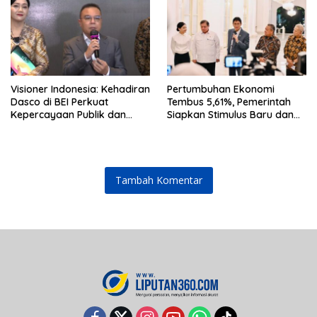
Visioner Indonesia: Kehadiran
Pertumbuhan Ekonomi
Dasco di BEI Perkuat
Tembus 5,61%, Pemerintah
Kepercayaan Publik dan
Siapkan Stimulus Baru dan
Stabilitas Pasar
Strategi Perkuat Stabilitas
Rupiah
Tambah Komentar