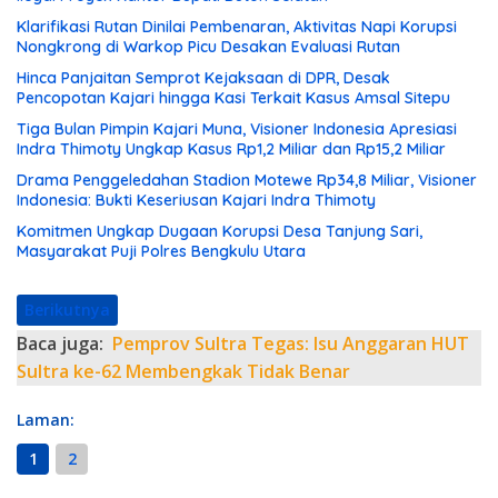
Klarifikasi Rutan Dinilai Pembenaran, Aktivitas Napi Korupsi
Nongkrong di Warkop Picu Desakan Evaluasi Rutan
Hinca Panjaitan Semprot Kejaksaan di DPR, Desak
Pencopotan Kajari hingga Kasi Terkait Kasus Amsal Sitepu
Tiga Bulan Pimpin Kajari Muna, Visioner Indonesia Apresiasi
Indra Thimoty Ungkap Kasus Rp1,2 Miliar dan Rp15,2 Miliar
Drama Penggeledahan Stadion Motewe Rp34,8 Miliar, Visioner
Indonesia: Bukti Keseriusan Kajari Indra Thimoty
Komitmen Ungkap Dugaan Korupsi Desa Tanjung Sari,
Masyarakat Puji Polres Bengkulu Utara
Berikutnya
Baca juga:
Pemprov Sultra Tegas: Isu Anggaran HUT
Sultra ke-62 Membengkak Tidak Benar
Laman:
1
2