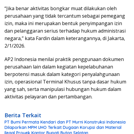
“Jika benar aktivitas bongkar muat dilakukan oleh
perusahaan yang tidak tercantum sebagai pemegang
izin, maka ini merupakan bentuk penyimpangan izin
dan pelanggaran serius terhadap hukum administrasi
negara,” kata Fardin dalam keterangannya, di Jakarta,
2/1/2026.
AP2 Indonesia menilai praktik penggunaan dokumen
perusahaan lain dalam kegiatan kepelabuhanan
berpotensi masuk dalam kategori penyalahgunaan
izin, operasional Terminal Khusus tanpa dasar hukum
yang sah, serta manipulasi hubungan hukum dalam
aktivitas pelayaran dan pertambangan.
Berita Terkait
PT Bumi Permata Kendari dan PT Murni Konstruksi Indonesia
Dilaporkan MPM UHO Terkait Dugaan Korupsi dan Material
Ilegal Proyek Kantor Bupati Buton Selatan