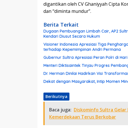
digantikan oleh CV Ghaniyyah Cipta Ko
dan “diminta mundur”.
Berita Terkait
Dugaan Pembuangan Limbah Cair, AP2 Sultra
Kendari Diusut Secara Hukum
Visioner Indonesia Apresiasi Tiga Pengharg
terhadap Kepemimpinan Andri Permana
Gubernur Sultra Apresiasi Peran Polri di Ha
Menteri Diktisaintek Tinjau Progres Pemba
Dr. Herman Dinilai Hadirkan Visi Transform
Dekat dengan Masyarakat, Intip Momen Ming
Berikutnya
Baca juga:
Diskominfo Sultra Gela
Kemerdekaan Terus Berkobar