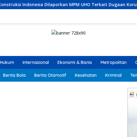
aporkan MPM UHO Terkait Dugaan Korupsi dan Material Ilegal 
Hukum
Internasional
Ekonomi & Bisnis
Metropolitan
Berita Bola
Berita Otomotif
Kesehatan
Kriminal
Ten