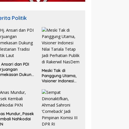
rita Politik
. Ansari dan PDI
rjuangan
Meski Tak di
amekasan Dukung
Panggung Utama,
lestarian Tradisi
Visioner Indonesi
tik Laut
Nilai Tariala Tetap
Jadi Perhatian
Publik di Rakerwil
NasDem
as Mundur, Pasek
mbali Nahkodai
KN