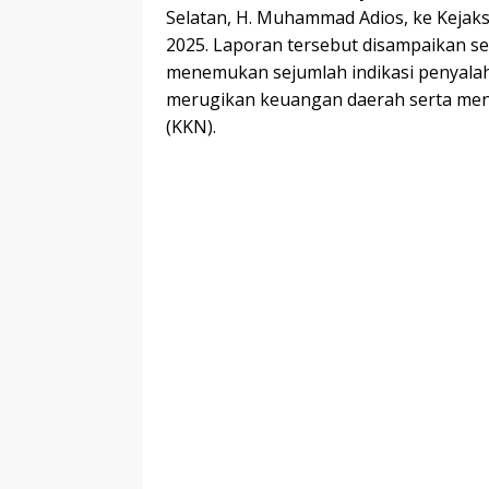
Selatan, H. Muhammad Adios, ke Kejak
2025. Laporan tersebut disampaikan s
menemukan sejumlah indikasi penyala
merugikan keuangan daerah serta meng
(KKN).