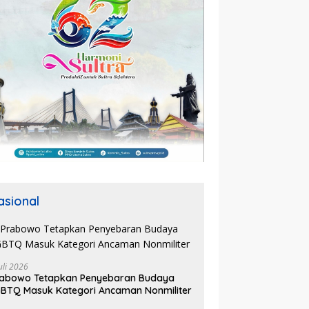
asional
uli 2026
rabowo Tetapkan Penyebaran Budaya
BTQ Masuk Kategori Ancaman Nonmiliter