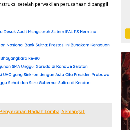
nstruksi setelah perwakilan perusahaan dipanggil
 Desak Audit Menyeluruh Sistem IPAL RS Hermina
aan Nasional Bank Sultra: Prestasi Ini Bungkam Keraguan
ri Bhayangkara ke-80
ngunan SMA Unggul Garuda di Konawe Selatan
asi UHO yang Sinkron dengan Asta Cita Presiden Prabowo
gu Sehat dan Seru Gubernur Sultra di Kendari
r Penyerahan Hadiah Lomba, Semangat