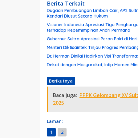
Berita Terkait
Dugaan Pembuangan Limbah Cair, AP2 Sultra
Kendari Diusut Secara Hukum
Visioner Indonesia Apresiasi Tiga Pengharg
terhadap Kepemimpinan Andri Permana
Gubernur Sultra Apresiasi Peran Polri di Ha
Menteri Diktisaintek Tinjau Progres Pemba
Dr. Herman Dinilai Hadirkan Visi Transform
Dekat dengan Masyarakat, Intip Momen Ming
Berikutnya
Baca juga:
PPPK Gelombang XV Sultra
2025
Laman:
1
2