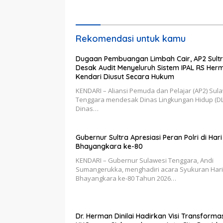
Selatan
Preside
Rekomendasi untuk kamu
Dugaan Pembuangan Limbah Cair, AP2 Sult
Desak Audit Menyeluruh Sistem IPAL RS Her
Kendari Diusut Secara Hukum
KENDARI – Aliansi Pemuda dan Pelajar (AP2) Sul
Tenggara mendesak Dinas Lingkungan Hidup (DL
Dinas…
Gubernur Sultra Apresiasi Peran Polri di Hari
Bhayangkara ke-80
KENDARI – Gubernur Sulawesi Tenggara, Andi
Sumangerukka, menghadiri acara Syukuran Hari
Bhayangkara ke-80 Tahun 2026…
Dr. Herman Dinilai Hadirkan Visi Transforma