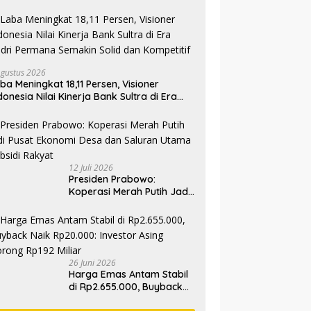
Agustus 2026
ba Meningkat 18,11 Persen, Visioner
donesia Nilai Kinerja Bank Sultra di Era
dri Permana Semakin Solid dan
mpetitif
12 Juli 2026
Presiden Prabowo:
Koperasi Merah Putih Jadi
Pusat Ekonomi Desa dan
Saluran Utama Subsidi
Rakyat
26 Juni 2026
Harga Emas Antam Stabil
di Rp2.655.000, Buyback
Naik Rp20.000: Investor