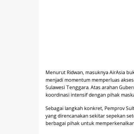
Menurut Ridwan, masuknya AirAsia buk
menjadi momentum memperluas akses
Sulawesi Tenggara. Atas arahan Gubern
koordinasi intensif dengan pihak mas
Sebagai langkah konkret, Pemprov Sul
yang direncanakan sekitar sepekan set
berbagai pihak untuk memperkenalkan 