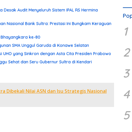
 Desak Audit Menyeluruh Sistem IPAL RS Hermina
Pop
aan Nasional Bank Sultra: Prestasi Ini Bungkam Keraguan
1
ri Bhayangkara ke-80
ngunan SMA Unggul Garuda di Konawe Selatan
2
asi UHO yang Sinkron dengan Asta Cita Presiden Prabowo
gu Sehat dan Seru Gubernur Sultra di Kendari
3
4
 Dibekali Nilai ASN dan Isu Strategis Nasional
5