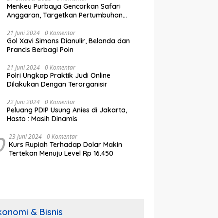
Menkeu Purbaya Gencarkan Safari
Anggaran, Targetkan Pertumbuhan
Ekonomi Tembus 5,5% di Akhir 2025
21 Juni 2024
0 Komentar
Gol Xavi Simons Dianulir, Belanda dan
Prancis Berbagi Poin
21 Juni 2024
0 Komentar
Polri Ungkap Praktik Judi Online
Dilakukan Dengan Terorganisir
22 Juni 2024
0 Komentar
Peluang PDIP Usung Anies di Jakarta,
Hasto : Masih Dinamis
0
23 Juni 2024
0 Komentar
Kurs Rupiah Terhadap Dolar Makin
Tertekan Menuju Level Rp 16.450
konomi & Bisnis