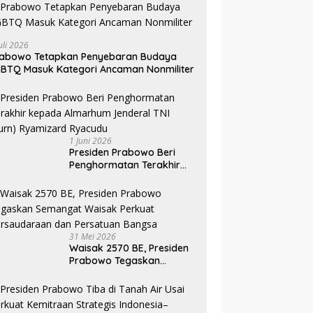
uli 2026
rabowo Tetapkan Penyebaran Budaya
BTQ Masuk Kategori Ancaman Nonmiliter
1 Juni 2026
Presiden Prabowo Beri
Penghormatan Terakhir
kepada Almarhum
Jenderal TNI (Purn)
Ryamizard Ryacudu
31 Mei 2026
Waisak 2570 BE, Presiden
Prabowo Tegaskan
Semangat Waisak Perkuat
Persaudaraan dan
Persatuan Bangsa