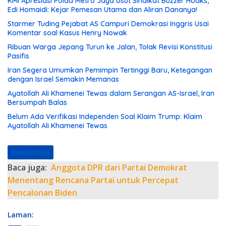
KMI Apresiasi Polda Metro Jaya Usut Sindikat Buzzer Hoaks,
Edi Homaidi: Kejar Pemesan Utama dan Aliran Dananya!
Starmer Tuding Pejabat AS Campuri Demokrasi Inggris Usai
Komentar soal Kasus Henry Nowak
Ribuan Warga Jepang Turun ke Jalan, Tolak Revisi Konstitusi
Pasifis
Iran Segera Umumkan Pemimpin Tertinggi Baru, Ketegangan
dengan Israel Semakin Memanas
Ayatollah Ali Khamenei Tewas dalam Serangan AS-Israel, Iran
Bersumpah Balas
Belum Ada Verifikasi Independen Soal Klaim Trump: Klaim
Ayatollah Ali Khamenei Tewas
Berikutnya
Baca juga:
Anggota DPR dari Partai Demokrat
Menentang Rencana Partai untuk Percepat
Pencalonan Biden
Laman: