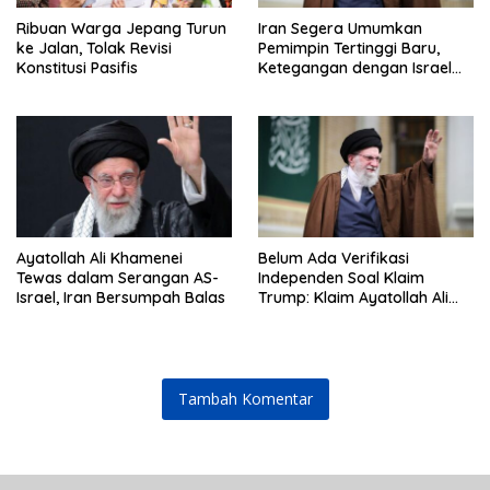
Ribuan Warga Jepang Turun
Iran Segera Umumkan
ke Jalan, Tolak Revisi
Pemimpin Tertinggi Baru,
Konstitusi Pasifis
Ketegangan dengan Israel
Semakin Memanas
Ayatollah Ali Khamenei
Belum Ada Verifikasi
Tewas dalam Serangan AS-
Independen Soal Klaim
Israel, Iran Bersumpah Balas
Trump: Klaim Ayatollah Ali
Khamenei Tewas
Tambah Komentar