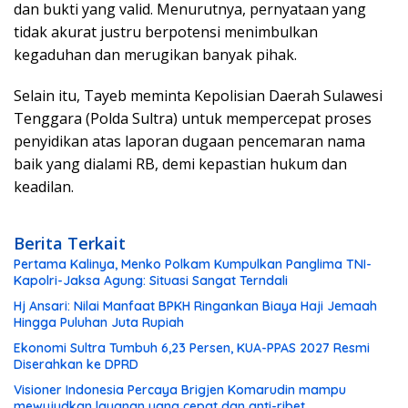
dan bukti yang valid. Menurutnya, pernyataan yang
tidak akurat justru berpotensi menimbulkan
kegaduhan dan merugikan banyak pihak.
Selain itu, Tayeb meminta Kepolisian Daerah Sulawesi
Tenggara (Polda Sultra) untuk mempercepat proses
penyidikan atas laporan dugaan pencemaran nama
baik yang dialami RB, demi kepastian hukum dan
keadilan.
Berita Terkait
Pertama Kalinya, Menko Polkam Kumpulkan Panglima TNI-
Kapolri-Jaksa Agung: Situasi Sangat Terndali
Hj Ansari: Nilai Manfaat BPKH Ringankan Biaya Haji Jemaah
Hingga Puluhan Juta Rupiah
Ekonomi Sultra Tumbuh 6,23 Persen, KUA-PPAS 2027 Resmi
Diserahkan ke DPRD
Visioner Indonesia Percaya Brigjen Komarudin mampu
mewujudkan layanan yang cepat dan anti-ribet