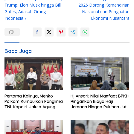
a
Trump, Elon Musk hingga Bill
2026 Dorong Kemandirian
v
Gates, Adakah Orang
Nasional dan Penguatan
i
Indonesia ?
Ekonomi Nusantara
g
a
s
i
Baca Juga
p
o
s
Pertama Kalinya, Menko
Hj Ansari: Nilai Manfaat BPKH
Polkam Kumpulkan Panglima
Ringankan Biaya Haji
TNI-Kapolri-Jaksa Agung:
Jemaah Hingga Puluhan Juta
Situasi Sangat Terndali
Rupiah