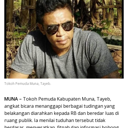
Tokoh Pemuda Muna, Tayeb.
MUNA –
Tokoh Pemuda Kabupaten Muna, Tayeb,
angkat bicara menanggapi berbagai tudingan yang
belakangan diarahkan kepada RB dan beredar luas di
ruang publik. Ia menilai tuduhan tersebut tidak
berdasar, menyesatkan, fitnah dan informasi bohong