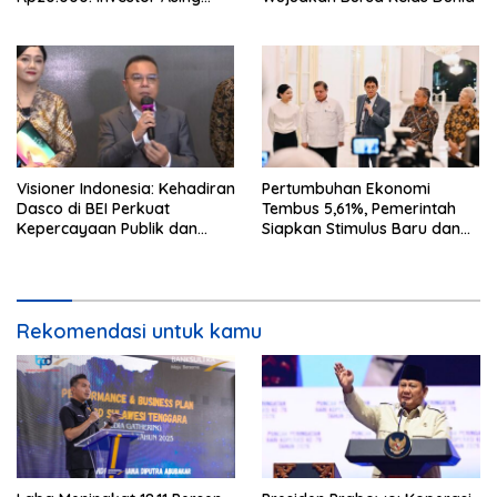
Borong Rp192 Miliar
Visioner Indonesia: Kehadiran
Pertumbuhan Ekonomi
Dasco di BEI Perkuat
Tembus 5,61%, Pemerintah
Kepercayaan Publik dan
Siapkan Stimulus Baru dan
Stabilitas Pasar
Strategi Perkuat Stabilitas
Rupiah
Rekomendasi untuk kamu