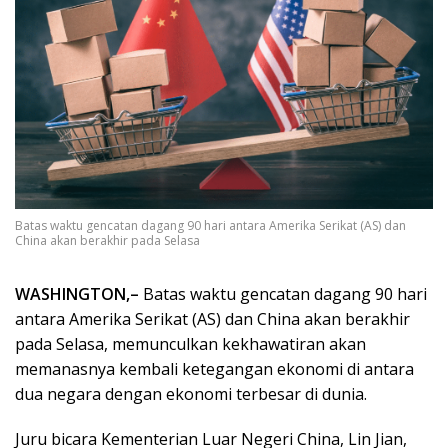
Batas waktu gencatan dagang 90 hari antara Amerika Serikat (AS) dan
China akan berakhir pada Selasa
WASHINGTON,–
Batas waktu gencatan dagang 90 hari
antara Amerika Serikat (AS) dan China akan berakhir
pada Selasa, memunculkan kekhawatiran akan
memanasnya kembali ketegangan ekonomi di antara
dua negara dengan ekonomi terbesar di dunia.
Juru bicara Kementerian Luar Negeri China, Lin Jian,