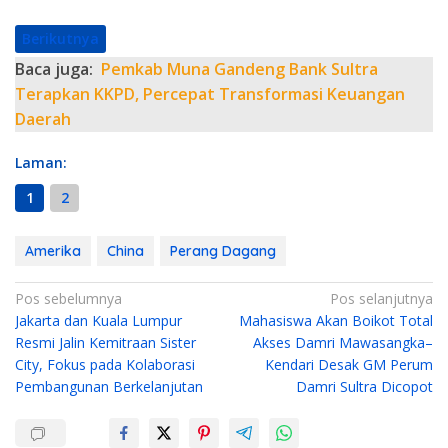
Berikutnya
Baca juga:
Pemkab Muna Gandeng Bank Sultra
Terapkan KKPD, Percepat Transformasi Keuangan
Daerah
Laman:
1
2
Amerika
China
Perang Dagang
N
Pos sebelumnya
Pos selanjutnya
Jakarta dan Kuala Lumpur
Mahasiswa Akan Boikot Total
a
Resmi Jalin Kemitraan Sister
Akses Damri Mawasangka–
v
City, Fokus pada Kolaborasi
Kendari Desak GM Perum
i
Pembangunan Berkelanjutan
Damri Sultra Dicopot
g
a