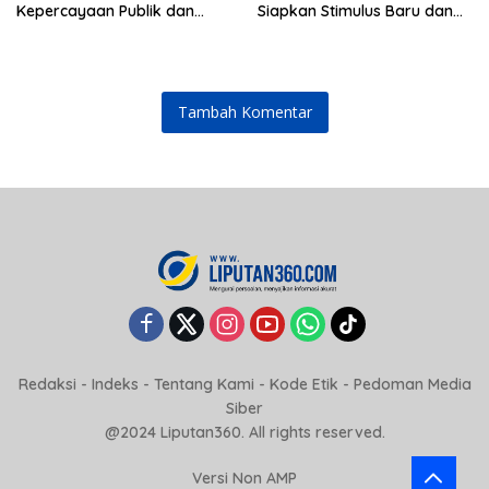
Kepercayaan Publik dan
Siapkan Stimulus Baru dan
Stabilitas Pasar
Strategi Perkuat Stabilitas
Rupiah
Tambah Komentar
Redaksi
-
Indeks
-
Tentang Kami
-
Kode Etik
-
Pedoman Media
Siber
@2024 Liputan360. All rights reserved.
Versi Non AMP