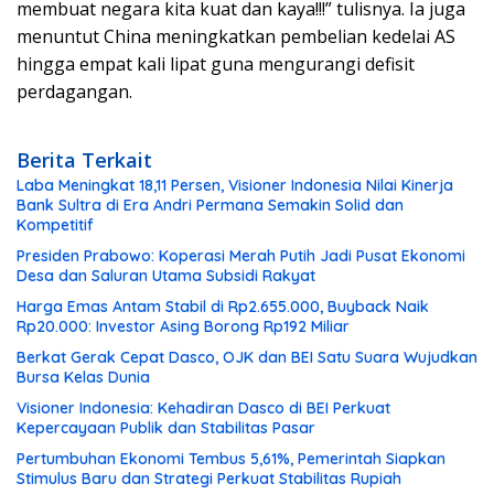
membuat negara kita kuat dan kaya!!!” tulisnya. Ia juga
menuntut China meningkatkan pembelian kedelai AS
hingga empat kali lipat guna mengurangi defisit
perdagangan.
Berita Terkait
Laba Meningkat 18,11 Persen, Visioner Indonesia Nilai Kinerja
Bank Sultra di Era Andri Permana Semakin Solid dan
Kompetitif
Presiden Prabowo: Koperasi Merah Putih Jadi Pusat Ekonomi
Desa dan Saluran Utama Subsidi Rakyat
Harga Emas Antam Stabil di Rp2.655.000, Buyback Naik
Rp20.000: Investor Asing Borong Rp192 Miliar
Berkat Gerak Cepat Dasco, OJK dan BEI Satu Suara Wujudkan
Bursa Kelas Dunia
Visioner Indonesia: Kehadiran Dasco di BEI Perkuat
Kepercayaan Publik dan Stabilitas Pasar
Pertumbuhan Ekonomi Tembus 5,61%, Pemerintah Siapkan
Stimulus Baru dan Strategi Perkuat Stabilitas Rupiah