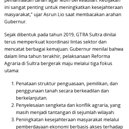
pemanfaatan tanah agar lebih berkeadilan. Kebijakan
ini sangat penting untuk meningkatkan kesejahteraan
masyarakat,” ujar Asrun Lio saat membacakan arahan
Gubernur.
Sejak dibentuk pada tahun 2019, GTRA Sultra dinilai
terus memperkuat koordinasi lintas sektor dan
mencatat berbagai kemajuan. Gubernur menilai bahwa
dalam lima tahun terakhir, pelaksanaan Reforma
Agraria di Sultra bergerak maju melalui tiga fokus
utama:
Penataan struktur penguasaan, pemilikan, dan
penggunaan tanah secara berkeadilan dan
berkelanjutan.
Penyelesaian sengketa dan konflik agraria, yang
masih menjadi tantangan di sejumlah wilayah.
Peningkatan kesejahteraan masyarakat melalui
pemberdayaan ekonomi berbasis akses terhadap