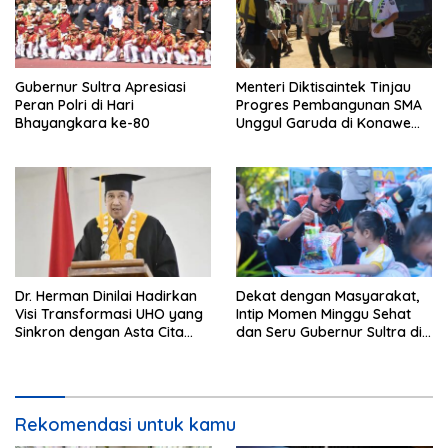
Gubernur Sultra Apresiasi
Menteri Diktisaintek Tinjau
Peran Polri di Hari
Progres Pembangunan SMA
Bhayangkara ke-80
Unggul Garuda di Konawe
Selatan
Dr. Herman Dinilai Hadirkan
Dekat dengan Masyarakat,
Visi Transformasi UHO yang
Intip Momen Minggu Sehat
Sinkron dengan Asta Cita
dan Seru Gubernur Sultra di
Presiden Prabowo
Kendari
Rekomendasi untuk kamu