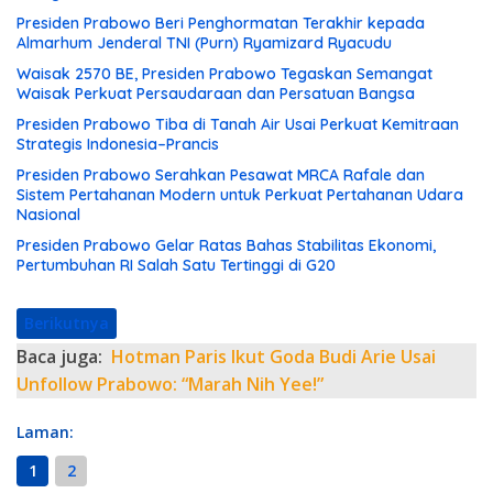
Presiden Prabowo Beri Penghormatan Terakhir kepada
Almarhum Jenderal TNI (Purn) Ryamizard Ryacudu
Waisak 2570 BE, Presiden Prabowo Tegaskan Semangat
Waisak Perkuat Persaudaraan dan Persatuan Bangsa
Presiden Prabowo Tiba di Tanah Air Usai Perkuat Kemitraan
Strategis Indonesia–Prancis
Presiden Prabowo Serahkan Pesawat MRCA Rafale dan
Sistem Pertahanan Modern untuk Perkuat Pertahanan Udara
Nasional
Presiden Prabowo Gelar Ratas Bahas Stabilitas Ekonomi,
Pertumbuhan RI Salah Satu Tertinggi di G20
Berikutnya
Baca juga:
Hotman Paris Ikut Goda Budi Arie Usai
Unfollow Prabowo: “Marah Nih Yee!”
Laman:
1
2