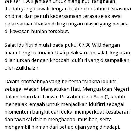
sekitar 1.300 jemaah untuk mengikuti rangkaian
ibadah yang diawali dengan takbir dan tahmid. Suasana
khidmat dan penuh kebersamaan terasa sejak awal
pelaksanaan ibadah di lingkungan masjid yang berada
di kawasan hunian tersebut.
Salat Idulfitri dimulai pada pukul 07.30 WIB dengan
imam Tengku Junaidi. Usai pelaksanaan salat, kegiatan
dilanjutkan dengan khotbah Idulfitri yang disampaikan
oleh Zulkhaizir.
Dalam khotbahnya yang bertema “Makna Idulfitri
sebagai Wadah Menyatukan Hati, Menguatkan Negeri
dalam Iman dan Taqwa (Pascabencana Alam)”, khatib
mengajak jemaah untuk menjadikan Idulfitri sebagai
momentum bangkit dari duka, memperkuat kesabaran
dan tawakal dalam menghadapi musibah, serta
mengambil hikmah dari setiap ujian yang dihadapi.