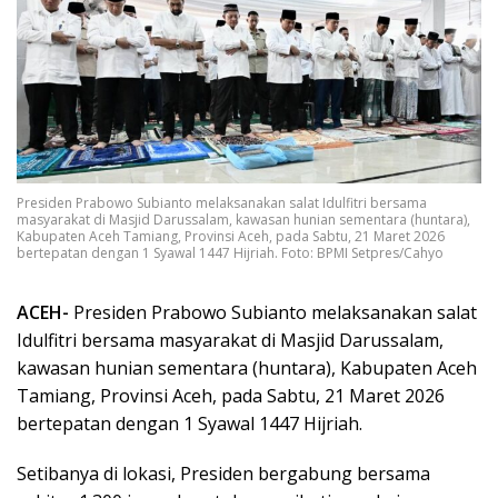
Presiden Prabowo Subianto melaksanakan salat Idulfitri bersama
masyarakat di Masjid Darussalam, kawasan hunian sementara (huntara),
Kabupaten Aceh Tamiang, Provinsi Aceh, pada Sabtu, 21 Maret 2026
bertepatan dengan 1 Syawal 1447 Hijriah. Foto: BPMI Setpres/Cahyo
ACEH-
Presiden Prabowo Subianto melaksanakan salat
Idulfitri bersama masyarakat di Masjid Darussalam,
kawasan hunian sementara (huntara), Kabupaten Aceh
Tamiang, Provinsi Aceh, pada Sabtu, 21 Maret 2026
bertepatan dengan 1 Syawal 1447 Hijriah.
Setibanya di lokasi, Presiden bergabung bersama