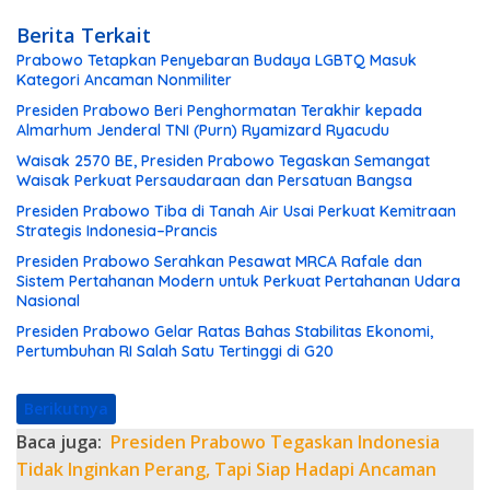
Berita Terkait
Prabowo Tetapkan Penyebaran Budaya LGBTQ Masuk
Kategori Ancaman Nonmiliter
Presiden Prabowo Beri Penghormatan Terakhir kepada
Almarhum Jenderal TNI (Purn) Ryamizard Ryacudu
Waisak 2570 BE, Presiden Prabowo Tegaskan Semangat
Waisak Perkuat Persaudaraan dan Persatuan Bangsa
Presiden Prabowo Tiba di Tanah Air Usai Perkuat Kemitraan
Strategis Indonesia–Prancis
Presiden Prabowo Serahkan Pesawat MRCA Rafale dan
Sistem Pertahanan Modern untuk Perkuat Pertahanan Udara
Nasional
Presiden Prabowo Gelar Ratas Bahas Stabilitas Ekonomi,
Pertumbuhan RI Salah Satu Tertinggi di G20
Berikutnya
Baca juga:
Presiden Prabowo Tegaskan Indonesia
Tidak Inginkan Perang, Tapi Siap Hadapi Ancaman