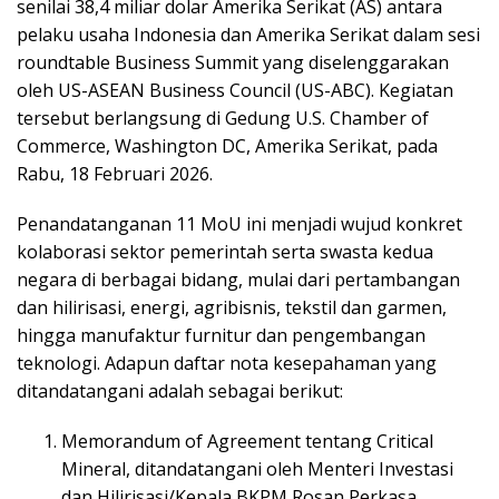
senilai 38,4 miliar dolar Amerika Serikat (AS) antara
pelaku usaha Indonesia dan Amerika Serikat dalam sesi
roundtable Business Summit yang diselenggarakan
oleh US-ASEAN Business Council (US-ABC). Kegiatan
tersebut berlangsung di Gedung U.S. Chamber of
Commerce, Washington DC, Amerika Serikat, pada
Rabu, 18 Februari 2026.
Penandatanganan 11 MoU ini menjadi wujud konkret
kolaborasi sektor pemerintah serta swasta kedua
negara di berbagai bidang, mulai dari pertambangan
dan hilirisasi, energi, agribisnis, tekstil dan garmen,
hingga manufaktur furnitur dan pengembangan
teknologi. Adapun daftar nota kesepahaman yang
ditandatangani adalah sebagai berikut:
Memorandum of Agreement tentang Critical
Mineral, ditandatangani oleh Menteri Investasi
dan Hilirisasi/Kepala BKPM Rosan Perkasa