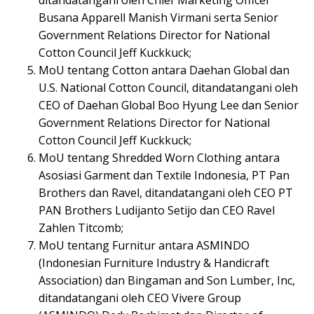
ditandatangani oleh Chief Marketing Officer
Busana Apparell Manish Virmani serta Senior
Government Relations Director for National
Cotton Council Jeff Kuckkuck;
MoU tentang Cotton antara Daehan Global dan
U.S. National Cotton Council, ditandatangani oleh
CEO of Daehan Global Boo Hyung Lee dan Senior
Government Relations Director for National
Cotton Council Jeff Kuckkuck;
MoU tentang Shredded Worn Clothing antara
Asosiasi Garment dan Textile Indonesia, PT Pan
Brothers dan Ravel, ditandatangani oleh CEO PT
PAN Brothers Ludijanto Setijo dan CEO Ravel
Zahlen Titcomb;
MoU tentang Furnitur antara ASMINDO
(Indonesian Furniture Industry & Handicraft
Association) dan Bingaman and Son Lumber, Inc,
ditandatangani oleh CEO Vivere Group