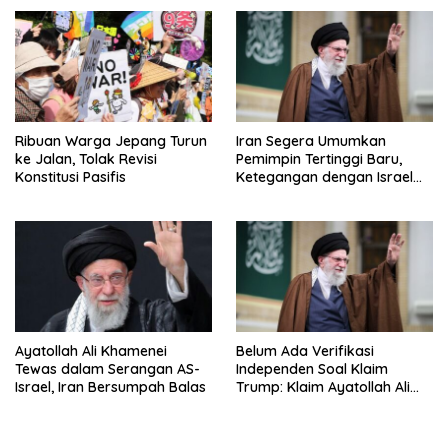
Dananya!
Ribuan Warga Jepang Turun
Iran Segera Umumkan
ke Jalan, Tolak Revisi
Pemimpin Tertinggi Baru,
Konstitusi Pasifis
Ketegangan dengan Israel
Semakin Memanas
Ayatollah Ali Khamenei
Belum Ada Verifikasi
Tewas dalam Serangan AS-
Independen Soal Klaim
Israel, Iran Bersumpah Balas
Trump: Klaim Ayatollah Ali
Khamenei Tewas