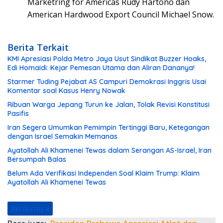
Marketring for Americas Rudy Hartono dan
American Hardwood Export Council Michael Snow.
Berita Terkait
KMI Apresiasi Polda Metro Jaya Usut Sindikat Buzzer Hoaks,
Edi Homaidi: Kejar Pemesan Utama dan Aliran Dananya!
Starmer Tuding Pejabat AS Campuri Demokrasi Inggris Usai
Komentar soal Kasus Henry Nowak
Ribuan Warga Jepang Turun ke Jalan, Tolak Revisi Konstitusi
Pasifis
Iran Segera Umumkan Pemimpin Tertinggi Baru, Ketegangan
dengan Israel Semakin Memanas
Ayatollah Ali Khamenei Tewas dalam Serangan AS-Israel, Iran
Bersumpah Balas
Belum Ada Verifikasi Independen Soal Klaim Trump: Klaim
Ayatollah Ali Khamenei Tewas
Berikutnya