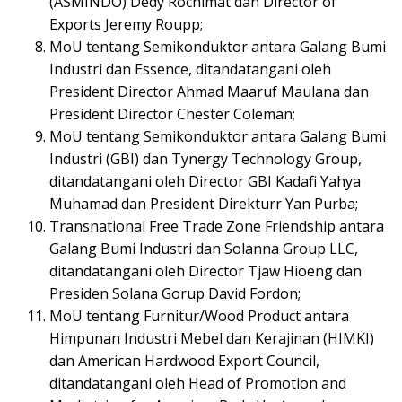
(ASMINDO) Dedy Rochimat dan Director of
Exports Jeremy Roupp;
MoU tentang Semikonduktor antara Galang Bumi
Industri dan Essence, ditandatangani oleh
President Director Ahmad Maaruf Maulana dan
President Director Chester Coleman;
MoU tentang Semikonduktor antara Galang Bumi
Industri (GBI) dan Tynergy Technology Group,
ditandatangani oleh Director GBI Kadafi Yahya
Muhamad dan President Direkturr Yan Purba;
Transnational Free Trade Zone Friendship antara
Galang Bumi Industri dan Solanna Group LLC,
ditandatangani oleh Director Tjaw Hioeng dan
Presiden Solana Gorup David Fordon;
MoU tentang Furnitur/Wood Product antara
Himpunan Industri Mebel dan Kerajinan (HIMKI)
dan American Hardwood Export Council,
ditandatangani oleh Head of Promotion and