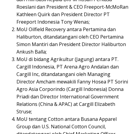
Roeslani dan President & CEO Freeport-McMoRan
Kathleen Quirk dan President Director PT
Freeport Indonesia Tony Wenas;
MoU Oilfield Recovery antara Pertamina dan
Haliburton, ditandatangani oleh CEO Pertamina
Simon Mantiri dan President Director Haliburton
Ankush Balla;
MoU di bidang Agrikultur (Jagung) antara PT.
Cargill Indonesia, PT Arena Agro Andalan dan
Cargill Inc, ditandatangani oleh Managing
Director Amcham mewakili Fanny Hosea PT Sorini
Agro Asia Corporindo (Cargill Indonesia) Donna
Priadi dan Director International Government
Relations (China & APAC) at Cargill Elizabeth
Struse;
MoU tentang Cotton antara Busana Apparel
Group dan U.S. National Cotton Council,