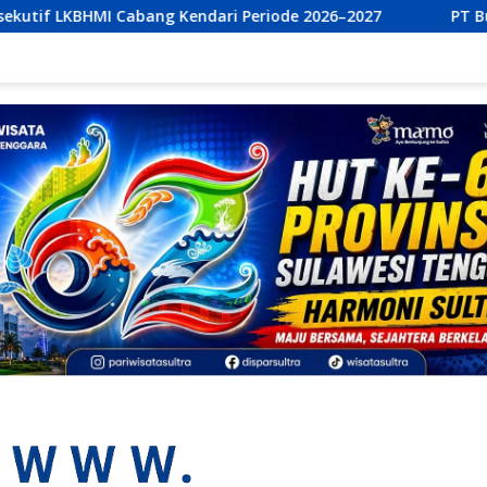
ari Periode 2026–2027
PT Bumi Permata Kendari dan PT 