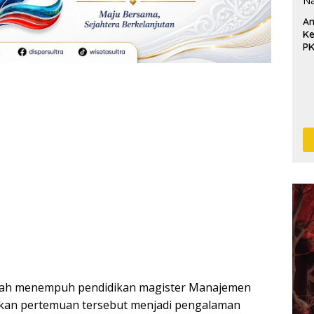
An
Ke
P
ngah menempuh pendidikan magister Manajemen
takan pertemuan tersebut menjadi pengalaman