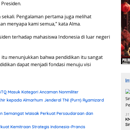
Presiden.
a sekali. Pengalaman pertama juga melihat
ian menyapa kami semua,” kata Alma.
den terhadap mahasiswa Indonesia di luar negeri
 itu menunjukkan bahwa pendidikan itu sangat
didikan dapat menjadi fondasi menuju visi
I
TQ Masuk Kategori Ancaman Nonmiliter
hir kepada Almarhum Jenderal TNI (Purn) Ryamizard
an Semangat Waisak Perkuat Persaudaraan dan
31
KM
Si
rkuat Kemitraan Strategis Indonesia–Prancis
Pe