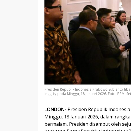
Presiden Republik Indonesia Prabowo Subianto tiba
Inggris, pada Minggu, 18 Januari 2026. Foto: BPMI 
LONDON-
Presiden Republik Indonesia
Minggu, 18 Januari 2026, dalam rangka
bermalam, Presiden disambut oleh seju