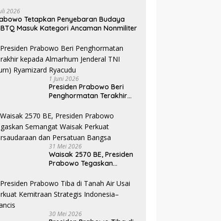
uli 2026
rabowo Tetapkan Penyebaran Budaya
BTQ Masuk Kategori Ancaman Nonmiliter
1 Juni 2026
Presiden Prabowo Beri
Penghormatan Terakhir
kepada Almarhum
Jenderal TNI (Purn)
Ryamizard Ryacudu
31 Mei 2026
Waisak 2570 BE, Presiden
Prabowo Tegaskan
Semangat Waisak Perkuat
Persaudaraan dan
Persatuan Bangsa
30 Mei 2026