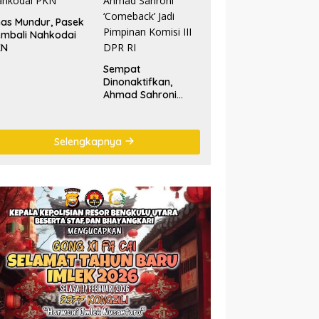
as Mundur, Pasek
mbali Nahkodai
KN
Sempat
Dinonaktifkan,
Ahmad Sahroni
‘Comeback’ Jadi
Pimpinan Komisi III
DPR RI
Selengkapnya