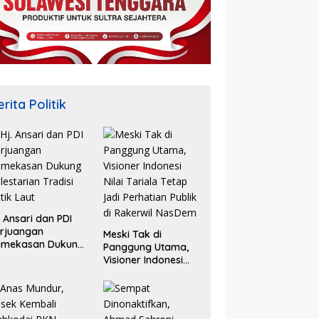
rita Politik
. Ansari dan PDI
rjuangan
Meski Tak di
amekasan Dukung
Panggung Utama,
lestarian Tradisi
Visioner Indonesi
tik Laut
Nilai Tariala Tetap
Jadi Perhatian
Publik di Rakerwil
NasDem