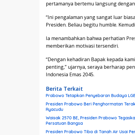
pertamanya bertemu langsung dengan 
“Ini pengalaman yang sangat luar bias
Presiden. Beliau begitu humble. Kemud
Ia menambahkan bahwa perhatian Presi
memberikan motivasi tersendiri.
“Dengan kehadiran Bapak kepada kami
penting,” ujarnya, seraya berharap pen
Indonesia Emas 2045.
Berita Terkait
Prabowo Tetapkan Penyebaran Budaya LGB
Presiden Prabowo Beri Penghormatan Terak
Ryacudu
Waisak 2570 BE, Presiden Prabowo Tegask
Persatuan Bangsa
Presiden Prabowo Tiba di Tanah Air Usai Pe