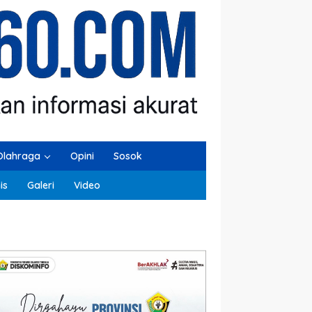
Olahraga
Opini
Sosok
is
Galeri
Video