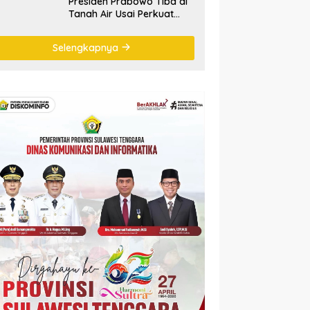
Presiden Prabowo Tiba di
Tanah Air Usai Perkuat
Kemitraan Strategis
Indonesia–Prancis
Selengkapnya