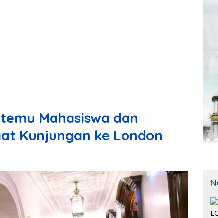
rtemu Mahasiswa dan
aat Kunjungan ke London
N