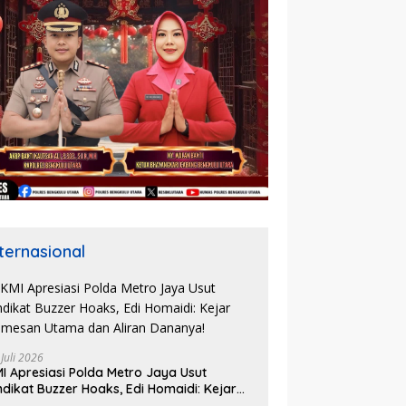
nternasional
 Juli 2026
I Apresiasi Polda Metro Jaya Usut
ndikat Buzzer Hoaks, Edi Homaidi: Kejar
mesan Utama dan Aliran Dananya!