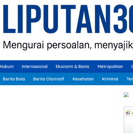
Hukum
Internasional
Ekonomi & Bisnis
Metropolitan
Berita Bola
Berita Otomotif
Kesehatan
Kriminal
Ten