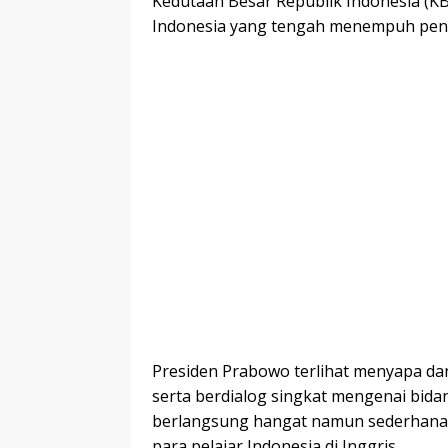
Kedutaan Besar Republik Indonesia (KB
Indonesia yang tengah menempuh pendi
Presiden Prabowo terlihat menyapa da
serta berdialog singkat mengenai bida
berlangsung hangat namun sederhana, 
para pelajar Indonesia di Inggris.