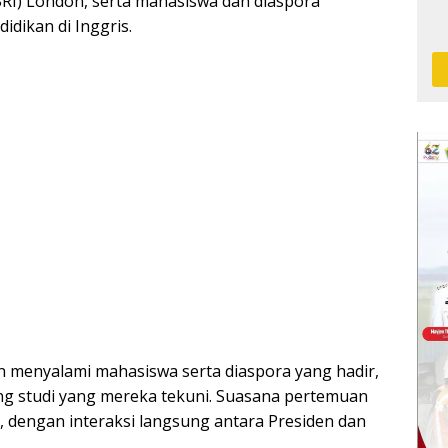
RI) London, serta mahasiswa dan diaspora
dikan di Inggris.
n menyalami mahasiswa serta diaspora yang hadir,
ng studi yang mereka tekuni. Suasana pertemuan
dengan interaksi langsung antara Presiden dan