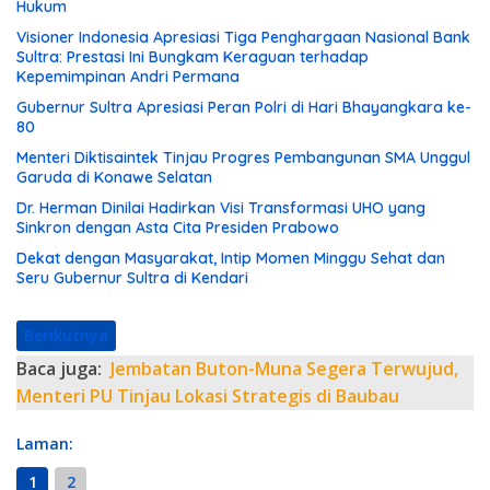
Hukum
Visioner Indonesia Apresiasi Tiga Penghargaan Nasional Bank
Sultra: Prestasi Ini Bungkam Keraguan terhadap
Kepemimpinan Andri Permana
Gubernur Sultra Apresiasi Peran Polri di Hari Bhayangkara ke-
80
Menteri Diktisaintek Tinjau Progres Pembangunan SMA Unggul
Garuda di Konawe Selatan
Dr. Herman Dinilai Hadirkan Visi Transformasi UHO yang
Sinkron dengan Asta Cita Presiden Prabowo
Dekat dengan Masyarakat, Intip Momen Minggu Sehat dan
Seru Gubernur Sultra di Kendari
Berikutnya
Baca juga:
Jembatan Buton-Muna Segera Terwujud,
Menteri PU Tinjau Lokasi Strategis di Baubau
Laman:
1
2