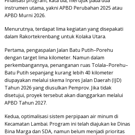
Finalisasi program, kata dia, merujuk pada dua
instrumen utama, yakni APBD Perubahan 2025 atau
APBD Murni 2026.
Menurutnya, terdapat lima kegiatan yang disepakati
dalam Rakortekrenbang untuk Kolaka Utara.
Pertama, pengaspalan Jalan Batu Putih–Porehu
dengan target lima kilometer. Namun dalam
perkembangannya, penanganan ruas Tolala–Porehu–
Batu Putih sepanjang kurang lebih 40 kilometer
diupayakan melalui skema Inpres Jalan Daerah (IJD)
Tahun 2026 yang diusulkan Pemprov. Jika tidak
disetujui, proyek tersebut akan dianggarkan melalui
APBD Tahun 2027.
Kedua, optimalisasi sistem perpipaan air minum di
Kecamatan Lambai. Program ini telah diajukan ke Dinas
Bina Marga dan SDA, namun belum menjadi prioritas