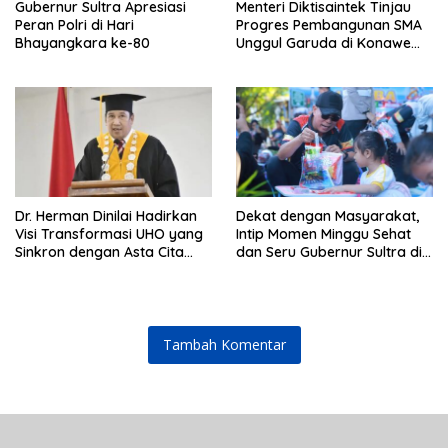
Gubernur Sultra Apresiasi
Menteri Diktisaintek Tinjau
Peran Polri di Hari
Progres Pembangunan SMA
Bhayangkara ke-80
Unggul Garuda di Konawe
Selatan
Dr. Herman Dinilai Hadirkan
Dekat dengan Masyarakat,
Visi Transformasi UHO yang
Intip Momen Minggu Sehat
Sinkron dengan Asta Cita
dan Seru Gubernur Sultra di
Presiden Prabowo
Kendari
Tambah Komentar