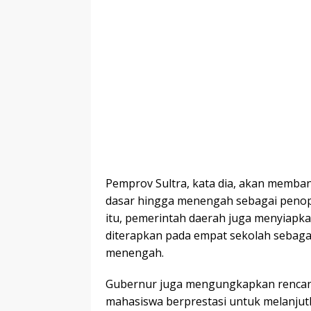
Pemprov Sultra, kata dia, akan memba
dasar hingga menengah sebagai penop
itu, pemerintah daerah juga menyiap
diterapkan pada empat sekolah sebagai
menengah.
Gubernur juga mengungkapkan rencana
mahasiswa berprestasi untuk melanjutk