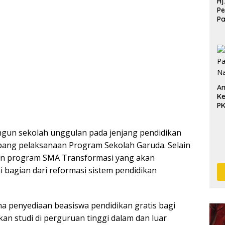
Hj
Pe
P
Pe
Pe
An
Ke
P
ngun sekolah unggulan pada jenjang pendidikan
ang pelaksanaan Program Sekolah Garuda. Selain
kan program SMA Transformasi yang akan
 bagian dari reformasi sistem pendidikan
 penyediaan beasiswa pendidikan gratis bagi
an studi di perguruan tinggi dalam dan luar