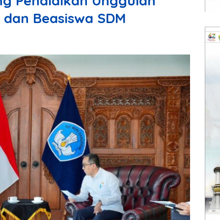
ng Pendidikan Unggulan
a dan Beasiswa SDM