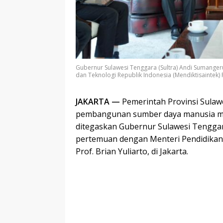
Gubernur Sulawesi Tenggara (Sultra) Andi Sumangeru
dan Teknologi Republik Indonesia (Mendiktisaintek) Pr
JAKARTA —
Pemerintah Provinsi Sula
pembangunan sumber daya manusia mel
ditegaskan Gubernur Sulawesi Tengga
pertemuan dengan Menteri Pendidikan T
Prof. Brian Yuliarto, di Jakarta.