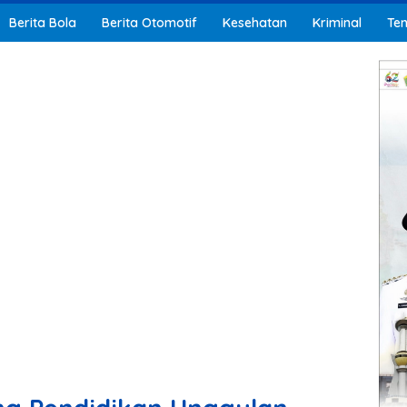
Berita Bola
Berita Otomotif
Kesehatan
Kriminal
Ten