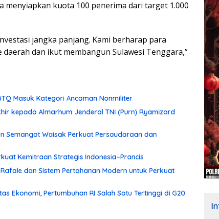
ra menyiapkan kuota 100 penerima dari target 1.000
 investasi jangka panjang. Kami berharap para
e daerah dan ikut membangun Sulawesi Tenggara,”
TQ Masuk Kategori Ancaman Nonmiliter
hir kepada Almarhum Jenderal TNI (Purn) Ryamizard
an Semangat Waisak Perkuat Persaudaraan dan
rkuat Kemitraan Strategis Indonesia–Prancis
Rafale dan Sistem Pertahanan Modern untuk Perkuat
tas Ekonomi, Pertumbuhan RI Salah Satu Tertinggi di G20
I