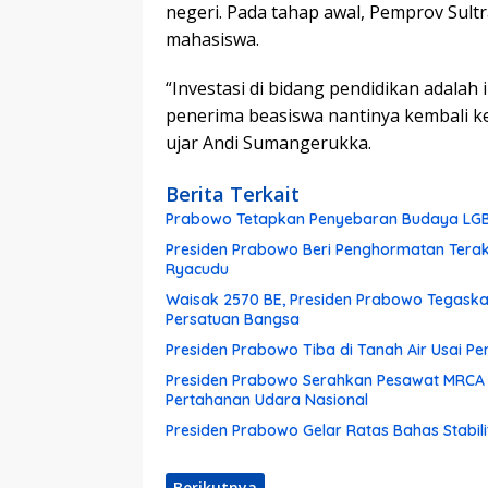
negeri. Pada tahap awal, Pemprov Sult
mahasiswa.
“Investasi di bidang pendidikan adalah
penerima beasiswa nantinya kembali k
ujar Andi Sumangerukka.
Berita Terkait
Prabowo Tetapkan Penyebaran Budaya LGB
Presiden Prabowo Beri Penghormatan Terak
Ryacudu
Waisak 2570 BE, Presiden Prabowo Tegask
Persatuan Bangsa
Presiden Prabowo Tiba di Tanah Air Usai Pe
Presiden Prabowo Serahkan Pesawat MRCA 
Pertahanan Udara Nasional
Presiden Prabowo Gelar Ratas Bahas Stabili
Berikutnya