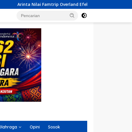
Overland Efektif Kenalkan Destinasi Sultra ke Tingkat Nasional
Olahraga
Opini
Sosok