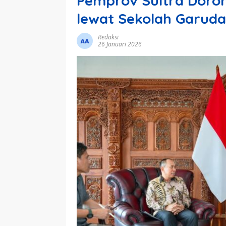
Pemprov Sultra Doro
lewat Sekolah Garud
Redaksi
26 Januari 2026