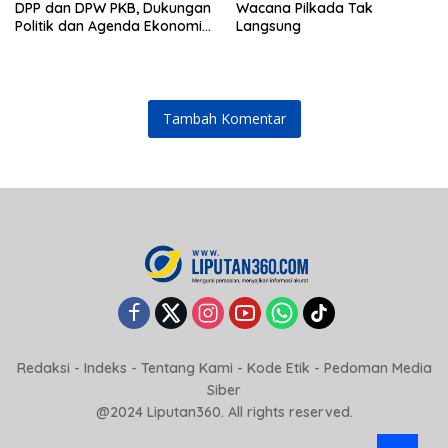
DPP dan DPW PKB, Dukungan
Wacana Pilkada Tak
Politik dan Agenda Ekonomi
Langsung
Konstitusi Menguat
Tambah Komentar
Redaksi
-
Indeks
-
Tentang Kami
-
Kode Etik
-
Pedoman Media
Siber
@2024 Liputan360. All rights reserved.