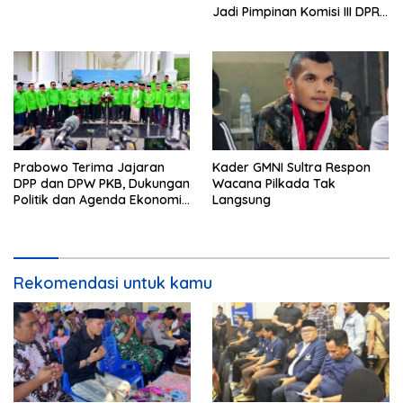
Jadi Pimpinan Komisi III DPR
RI
Prabowo Terima Jajaran
Kader GMNI Sultra Respon
DPP dan DPW PKB, Dukungan
Wacana Pilkada Tak
Politik dan Agenda Ekonomi
Langsung
Konstitusi Menguat
Rekomendasi untuk kamu