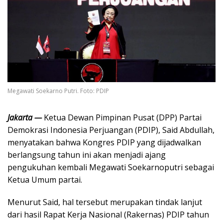
Megawati Soekarno Putri. Foto: PDIP
Jakarta —
Ketua Dewan Pimpinan Pusat (DPP) Partai
Demokrasi Indonesia Perjuangan (PDIP), Said Abdullah,
menyatakan bahwa Kongres PDIP yang dijadwalkan
berlangsung tahun ini akan menjadi ajang
pengukuhan kembali Megawati Soekarnoputri sebagai
Ketua Umum partai.
Menurut Said, hal tersebut merupakan tindak lanjut
dari hasil Rapat Kerja Nasional (Rakernas) PDIP tahun