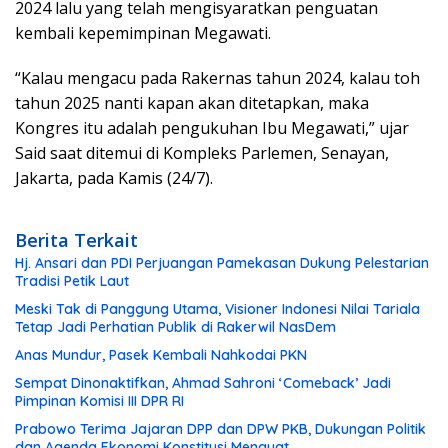
2024 lalu yang telah mengisyaratkan penguatan
kembali kepemimpinan Megawati.
“Kalau mengacu pada Rakernas tahun 2024, kalau toh
tahun 2025 nanti kapan akan ditetapkan, maka
Kongres itu adalah pengukuhan Ibu Megawati,” ujar
Said saat ditemui di Kompleks Parlemen, Senayan,
Jakarta, pada Kamis (24/7).
Berita Terkait
Hj. Ansari dan PDI Perjuangan Pamekasan Dukung Pelestarian
Tradisi Petik Laut
Meski Tak di Panggung Utama, Visioner Indonesi Nilai Tariala
Tetap Jadi Perhatian Publik di Rakerwil NasDem
Anas Mundur, Pasek Kembali Nahkodai PKN
Sempat Dinonaktifkan, Ahmad Sahroni ‘Comeback’ Jadi
Pimpinan Komisi III DPR RI
Prabowo Terima Jajaran DPP dan DPW PKB, Dukungan Politik
dan Agenda Ekonomi Konstitusi Menguat