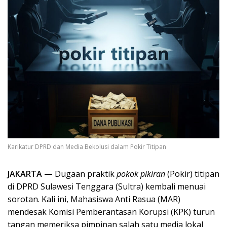
Karikatur DPRD dan Media Bekolusi dalam Pokir Titipan
JAKARTA —
Dugaan praktik
pokok pikiran
(Pokir) titipan
di DPRD Sulawesi Tenggara (Sultra) kembali menuai
sorotan. Kali ini, Mahasiswa Anti Rasua (MAR)
mendesak Komisi Pemberantasan Korupsi (KPK) turun
tangan memeriksa pimpinan salah satu media lokal