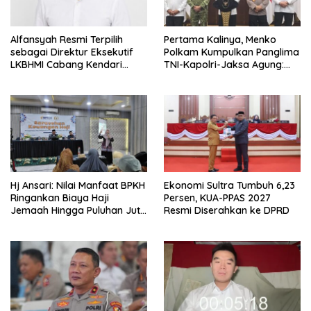
Alfansyah Resmi Terpilih
Pertama Kalinya, Menko
sebagai Direktur Eksekutif
Polkam Kumpulkan Panglima
LKBHMI Cabang Kendari
TNI-Kapolri-Jaksa Agung:
Periode 2026–2027
Situasi Sangat Terndali
Hj Ansari: Nilai Manfaat BPKH
Ekonomi Sultra Tumbuh 6,23
Ringankan Biaya Haji
Persen, KUA-PPAS 2027
Jemaah Hingga Puluhan Juta
Resmi Diserahkan ke DPRD
Rupiah