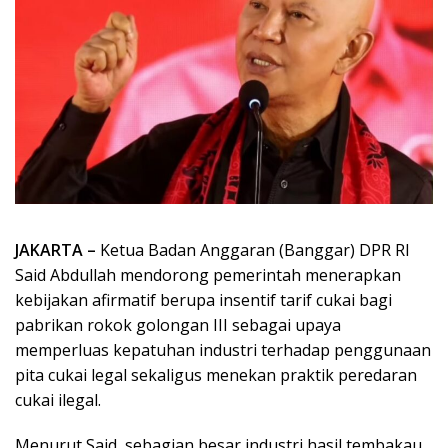
JAKARTA –
Ketua Badan Anggaran (Banggar) DPR RI
Said Abdullah mendorong pemerintah menerapkan
kebijakan afirmatif berupa insentif tarif cukai bagi
pabrikan rokok golongan III sebagai upaya
memperluas kepatuhan industri terhadap penggunaan
pita cukai legal sekaligus menekan praktik peredaran
cukai ilegal.
Menurut Said, sebagian besar industri hasil tembakau