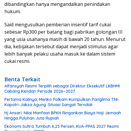
dibandingkan hanya mengandalkan penindakan
hukum.
Said mengusulkan pemberian insentif tarif cukai
sebesar Rp300 per batang bagi pabrikan golongan III
yang usia usahanya masih di bawah 20 tahun. Menurut
dia, kebijakan tersebut dapat menjadi stimulus agar
lebih banyak pelaku usaha masuk ke dalam sistem
cukai resmi.
Berita Terkait
Alfansyah Resmi Terpilih sebagai Direktur Eksekutif LKBHMI
Cabang Kendari Periode 2026–2027
Pertama Kalinya, Menko Polkam Kumpulkan Panglima TNI-
Kapolri-Jaksa Agung: Situasi Sangat Terndali
Hj Ansari: Nilai Manfaat BPKH Ringankan Biaya Haji Jemaah
Hingga Puluhan Juta Rupiah
Ekonomi Sultra Tumbuh 6,23 Persen, KUA-PPAS 2027 Resmi