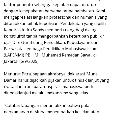
faktor penentu sehingga kegiatan dapat ditutup
dengan kesepakatan bersama tanpa hambatan. Kami
mengapresiasi langkah profesional dan humanis yang
ditunjukkan pihak kepolisian. Pendekatan yang dipilih
Kapolres Indra Sandy memberi ruang bagi dialog
konstruktif tanpa mengorbankan ketertiban publik,”
ujar Direktur Bidang Pendidikan, Kebudayaan dan
Pariwisata Lembaga Pendidikan Mahasiswa Islam
(LAPENMI) PB HMI, Muhamad Ramadan Sawal, di
Jakarta, (6/9/2025).
‎Menurut Pitra, sapaan akrabnya, deklarasi ‘Muna
Damai’ harus dijadikan pijakan untuk tindak lanjut yang
nyata dan transparan; aspirasi mahasiswa perlu
ditindaklanjuti melalui mekanisme yang jelas.
‎“Catatan lapangan menunjukkan bahwa pola
pengamanan di Muna menempatkan keselamatan