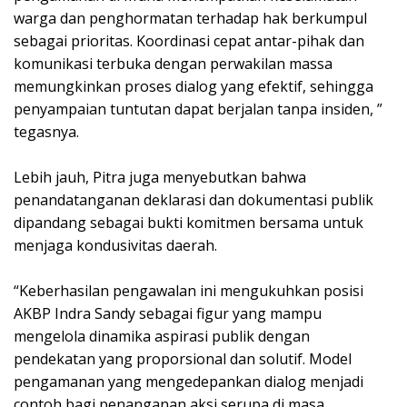
warga dan penghormatan terhadap hak berkumpul
sebagai prioritas. Koordinasi cepat antar-pihak dan
komunikasi terbuka dengan perwakilan massa
memungkinkan proses dialog yang efektif, sehingga
penyampaian tuntutan dapat berjalan tanpa insiden, ”
tegasnya.
‎Lebih jauh, Pitra juga menyebutkan bahwa
penandatanganan deklarasi dan dokumentasi publik
dipandang sebagai bukti komitmen bersama untuk
menjaga kondusivitas daerah.
‎“Keberhasilan pengawalan ini mengukuhkan posisi
AKBP Indra Sandy sebagai figur yang mampu
mengelola dinamika aspirasi publik dengan
pendekatan yang proporsional dan solutif. Model
pengamanan yang mengedepankan dialog menjadi
contoh bagi penanganan aksi serupa di masa