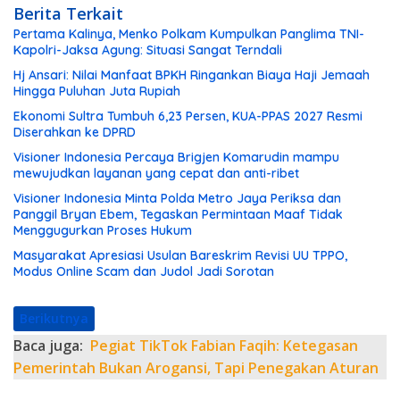
Berita Terkait
Pertama Kalinya, Menko Polkam Kumpulkan Panglima TNI-
Kapolri-Jaksa Agung: Situasi Sangat Terndali
Hj Ansari: Nilai Manfaat BPKH Ringankan Biaya Haji Jemaah
Hingga Puluhan Juta Rupiah
Ekonomi Sultra Tumbuh 6,23 Persen, KUA-PPAS 2027 Resmi
Diserahkan ke DPRD
Visioner Indonesia Percaya Brigjen Komarudin mampu
mewujudkan layanan yang cepat dan anti-ribet
Visioner Indonesia Minta Polda Metro Jaya Periksa dan
Panggil Bryan Ebem, Tegaskan Permintaan Maaf Tidak
Menggugurkan Proses Hukum
Masyarakat Apresiasi Usulan Bareskrim Revisi UU TPPO,
Modus Online Scam dan Judol Jadi Sorotan
Berikutnya
Baca juga:
Pegiat TikTok Fabian Faqih: Ketegasan
Pemerintah Bukan Arogansi, Tapi Penegakan Aturan