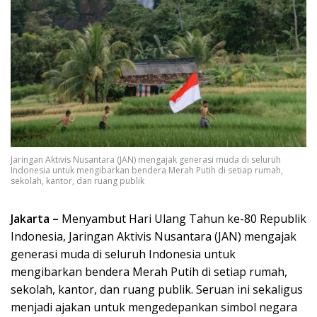
Jaringan Aktivis Nusantara (JAN) mengajak generasi muda di seluruh
Indonesia untuk mengibarkan bendera Merah Putih di setiap rumah,
sekolah, kantor, dan ruang publik
Jakarta –
Menyambut Hari Ulang Tahun ke-80 Republik
Indonesia, Jaringan Aktivis Nusantara (JAN) mengajak
generasi muda di seluruh Indonesia untuk
mengibarkan bendera Merah Putih di setiap rumah,
sekolah, kantor, dan ruang publik. Seruan ini sekaligus
menjadi ajakan untuk mengedepankan simbol negara