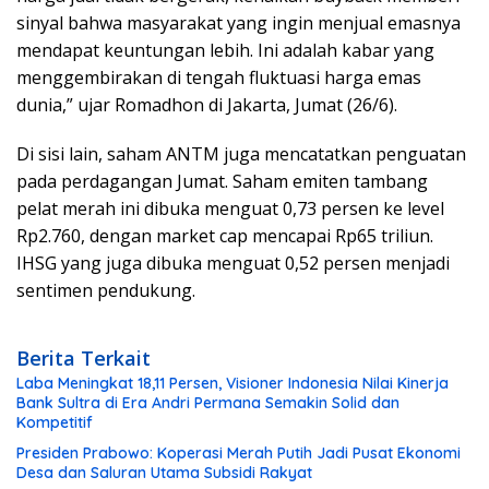
sinyal bahwa masyarakat yang ingin menjual emasnya
mendapat keuntungan lebih. Ini adalah kabar yang
menggembirakan di tengah fluktuasi harga emas
dunia,” ujar Romadhon di Jakarta, Jumat (26/6).
Di sisi lain, saham ANTM juga mencatatkan penguatan
pada perdagangan Jumat. Saham emiten tambang
pelat merah ini dibuka menguat 0,73 persen ke level
Rp2.760, dengan market cap mencapai Rp65 triliun.
IHSG yang juga dibuka menguat 0,52 persen menjadi
sentimen pendukung.
Berita Terkait
Laba Meningkat 18,11 Persen, Visioner Indonesia Nilai Kinerja
Bank Sultra di Era Andri Permana Semakin Solid dan
Kompetitif
Presiden Prabowo: Koperasi Merah Putih Jadi Pusat Ekonomi
Desa dan Saluran Utama Subsidi Rakyat