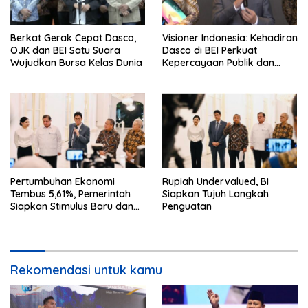
Berkat Gerak Cepat Dasco,
Visioner Indonesia: Kehadiran
OJK dan BEI Satu Suara
Dasco di BEI Perkuat
Wujudkan Bursa Kelas Dunia
Kepercayaan Publik dan
Stabilitas Pasar
Pertumbuhan Ekonomi
Rupiah Undervalued, BI
Tembus 5,61%, Pemerintah
Siapkan Tujuh Langkah
Siapkan Stimulus Baru dan
Penguatan
Strategi Perkuat Stabilitas
Rupiah
Rekomendasi untuk kamu