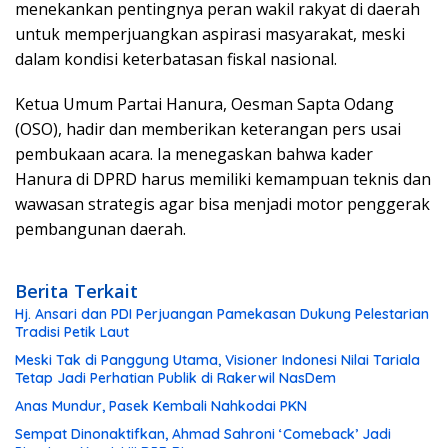
menekankan pentingnya peran wakil rakyat di daerah
untuk memperjuangkan aspirasi masyarakat, meski
dalam kondisi keterbatasan fiskal nasional.
Ketua Umum Partai Hanura, Oesman Sapta Odang
(OSO), hadir dan memberikan keterangan pers usai
pembukaan acara. Ia menegaskan bahwa kader
Hanura di DPRD harus memiliki kemampuan teknis dan
wawasan strategis agar bisa menjadi motor penggerak
pembangunan daerah.
Berita Terkait
Hj. Ansari dan PDI Perjuangan Pamekasan Dukung Pelestarian
Tradisi Petik Laut
Meski Tak di Panggung Utama, Visioner Indonesi Nilai Tariala
Tetap Jadi Perhatian Publik di Rakerwil NasDem
Anas Mundur, Pasek Kembali Nahkodai PKN
Sempat Dinonaktifkan, Ahmad Sahroni ‘Comeback’ Jadi