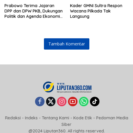
Prabowo Terima Jajaran
Kader GMNI Sultra Respon
DPP dan DPW PKB, Dukungan
Wacana Pilkada Tak
Politik dan Agenda Ekonomi
Langsung
Konstitusi Menguat
Tambah Komentar
Redaksi
-
Indeks
-
Tentang Kami
-
Kode Etik
-
Pedoman Media
Siber
@2024 Liputan360. All rights reserved.