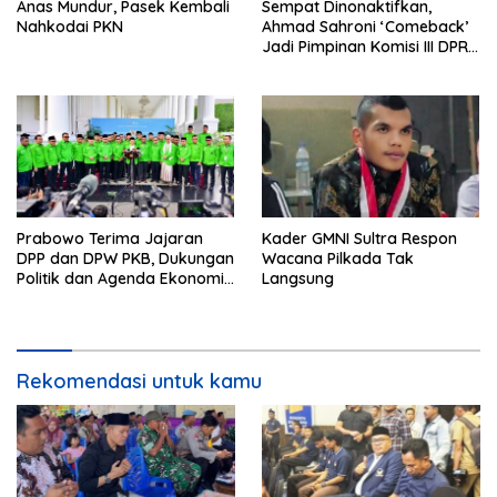
Anas Mundur, Pasek Kembali
Sempat Dinonaktifkan,
Nahkodai PKN
Ahmad Sahroni ‘Comeback’
Jadi Pimpinan Komisi III DPR
RI
Prabowo Terima Jajaran
Kader GMNI Sultra Respon
DPP dan DPW PKB, Dukungan
Wacana Pilkada Tak
Politik dan Agenda Ekonomi
Langsung
Konstitusi Menguat
Rekomendasi untuk kamu