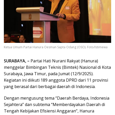
Ketua Umum Partai Hanura Oesman Sapta Odang (OSO). Foto/Istimewa
SURABAYA, –
Partai Hati Nurani Rakyat (Hanura)
menggelar Bimbingan Teknis (Bimtek) Nasional di Kota
Surabaya, Jawa Timur, pada Jumat (12/9/2025).
Kegiatan ini diikuti 189 anggota DPRD dari 11 provinsi
yang berasal dari berbagai daerah di Indonesia.
Dengan mengusung tema “Daerah Berdaya, Indonesia
Sejahtera” dan subtema “Memberdayakan Daerah di
Tengah Kebijakan Efisiensi Anggaran”, Hanura