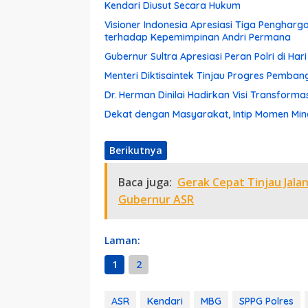
Kendari Diusut Secara Hukum
Visioner Indonesia Apresiasi Tiga Pengharg
terhadap Kepemimpinan Andri Permana
Gubernur Sultra Apresiasi Peran Polri di Ha
Menteri Diktisaintek Tinjau Progres Pemba
Dr. Herman Dinilai Hadirkan Visi Transform
Dekat dengan Masyarakat, Intip Momen Ming
Berikutnya
Baca juga:
Gerak Cepat Tinjau Jala
Gubernur ASR
Laman:
1
2
ASR
Kendari
MBG
SPPG Polres