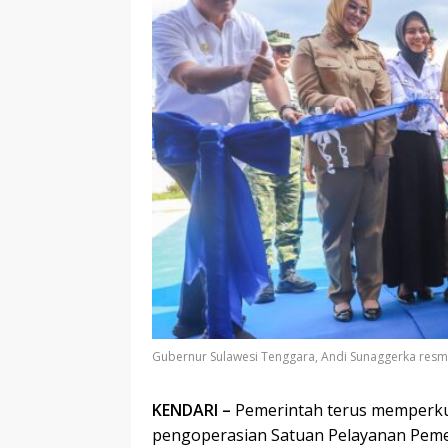
Gubernur Sulawesi Tenggara, Andi Sunaggerka resm
KENDARI –
Pemerintah terus memperku
pengoperasian Satuan Pelayanan Pemenu