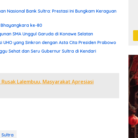
aan Nasional Bank Sultra: Prestasi Ini Bungkam Keraguan
ri Bhayangkara ke-80
ngunan SMA Unggul Garuda di Konawe Selatan
asi UHO yang Sinkron dengan Asta Cita Presiden Prabowo
gu Sehat dan Seru Gubernur Sultra di Kendari
n Rusak Lalembuu, Masyarakat Apresiasi
Sultra