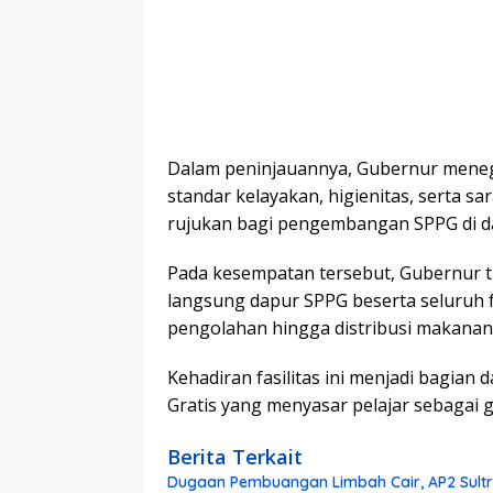
Dalam peninjauannya, Gubernur meneg
standar kelayakan, higienitas, serta s
rujukan bagi pengembangan SPPG di da
Pada kesempatan tersebut, Gubernur t
langsung dapur SPPG beserta seluruh 
pengolahan hingga distribusi makanan 
Kehadiran fasilitas ini menjadi bagia
Gratis yang menyasar pelajar sebagai 
Berita Terkait
Dugaan Pembuangan Limbah Cair, AP2 Sultra