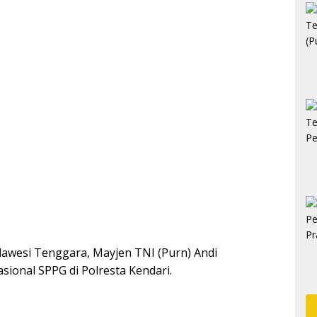
lawesi Tenggara, Mayjen TNI (Purn) Andi
ional SPPG di Polresta Kendari.