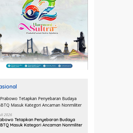
asional
uli 2026
rabowo Tetapkan Penyebaran Budaya
BTQ Masuk Kategori Ancaman Nonmiliter