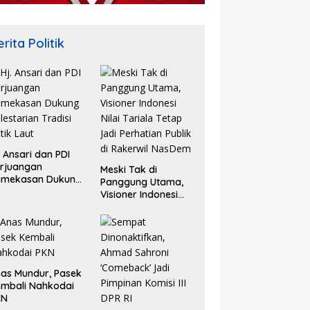
rita Politik
. Ansari dan PDI
rjuangan
Meski Tak di
amekasan Dukung
Panggung Utama,
lestarian Tradisi
Visioner Indonesi
tik Laut
Nilai Tariala Tetap
Jadi Perhatian
Publik di Rakerwil
NasDem
as Mundur, Pasek
mbali Nahkodai
KN