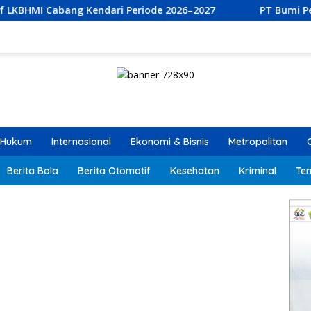
 Periode 2026–2027
PT Bumi Permata Kendari dan PT Mur
Hukum
Internasional
Ekonomi & Bisnis
Metropolitan
Berita Bola
Berita Otomotif
Kesehatan
Kriminal
Ten