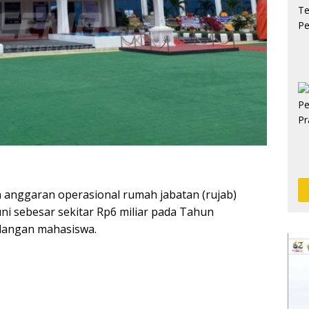
nggaran operasional rumah jabatan (rujab)
i sebesar sekitar Rp6 miliar pada Tahun
alangan mahasiswa.