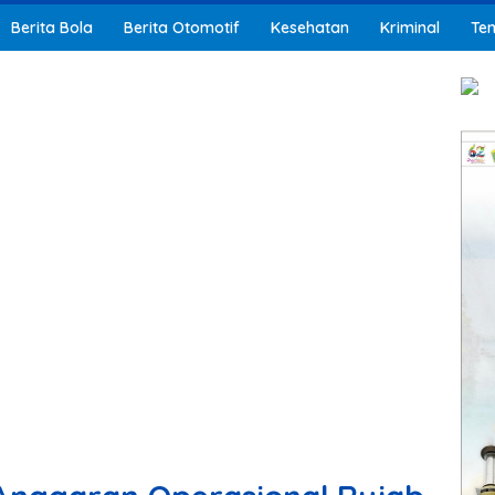
Berita Bola
Berita Otomotif
Kesehatan
Kriminal
Ten