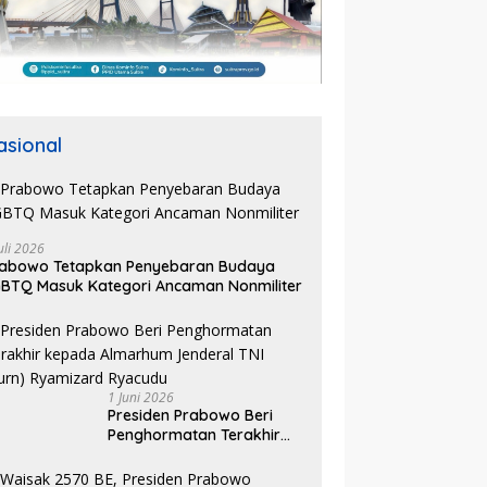
asional
uli 2026
rabowo Tetapkan Penyebaran Budaya
BTQ Masuk Kategori Ancaman Nonmiliter
1 Juni 2026
Presiden Prabowo Beri
Penghormatan Terakhir
kepada Almarhum
Jenderal TNI (Purn)