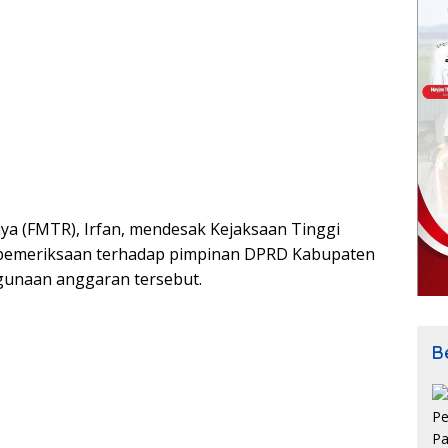
a (FMTR), Irfan, mendesak Kejaksaan Tinggi
 pemeriksaan terhadap pimpinan DPRD Kabupaten
hgunaan anggaran tersebut.
Be