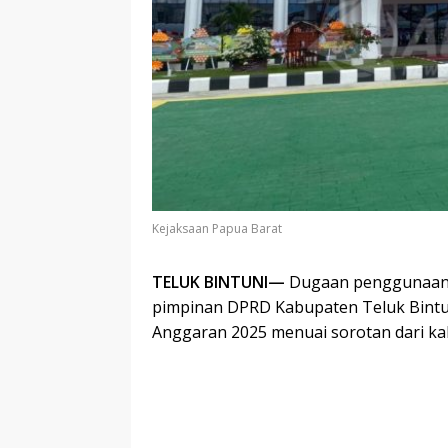
Kejaksaan Papua Barat
TELUK BINTUNI—
Dugaan penggunaan a
pimpinan DPRD Kabupaten Teluk Bintun
Anggaran 2025 menuai sorotan dari k