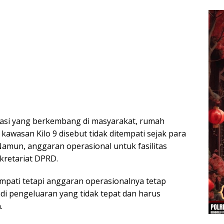
masi yang berkembang di masyarakat, rumah
awasan Kilo 9 disebut tidak ditempati sejak para
amun, anggaran operasional untuk fasilitas
ekretariat DPRD.
tempati tetapi anggaran operasionalnya tetap
adi pengeluaran yang tidak tepat dan harus
.