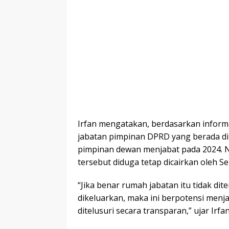
Irfan mengatakan, berdasarkan infor
jabatan pimpinan DPRD yang berada di k
pimpinan dewan menjabat pada 2024. N
tersebut diduga tetap dicairkan oleh S
“Jika benar rumah jabatan itu tidak di
dikeluarkan, maka ini berpotensi menj
ditelusuri secara transparan,” ujar Irfan