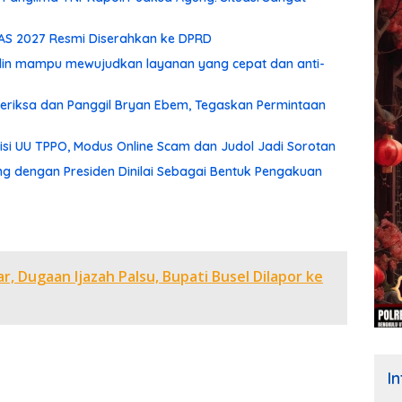
PAS 2027 Resmi Diserahkan ke DPRD
udin mampu mewujudkan layanan yang cepat dan anti-
 Periksa dan Panggil Bryan Ebem, Tegaskan Permintaan
isi UU TPPO, Modus Online Scam dan Judol Jadi Sorotan
ng dengan Presiden Dinilai Sebagai Bentuk Pengakuan
, Dugaan Ijazah Palsu, Bupati Busel Dilapor ke
I