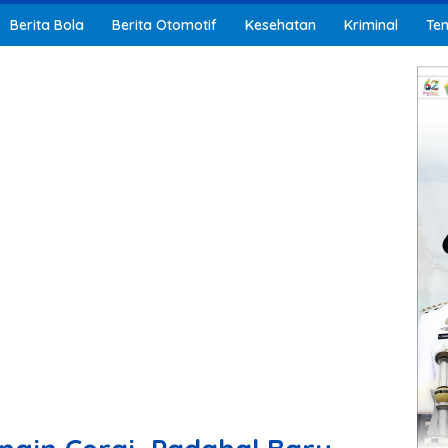
Berita Bola
Berita Otomotif
Kesehatan
Kriminal
Ten