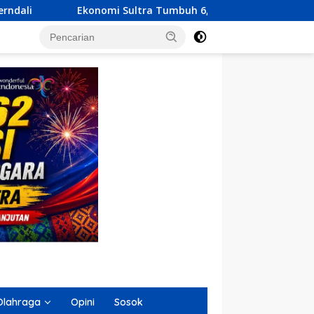
ultra Tumbuh 6,23 Persen, KUA-PPAS 2027 Resmi Diserahkan ke
Olahraga
Opini
Sosok