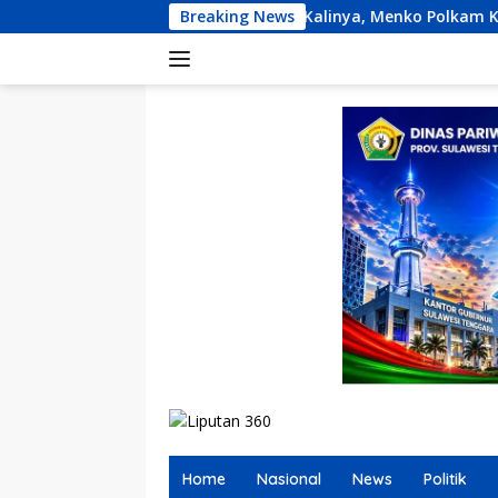
Langsung
Pertama Kalinya, Menko Polkam Kumpulkan Panglima TNI-Ka
Breaking News
ke
konten
Home
Nasional
News
Politik