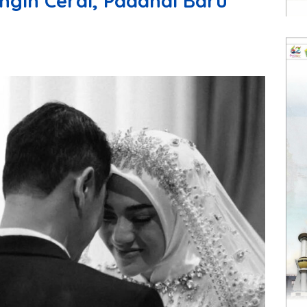
ngin Cerai, Padahal Baru