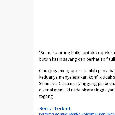
“Suamiku orang baik, tapi aku capek k
butuh kasih sayang dan perhatian,” tuli
Clara juga mengurai sejumlah penyeba
keduanya menyelesaikan konflik tidak 
Selain itu, Clara menyinggung perbed
dikenal memiliki nada bicara tinggi,
tegang.
Berita Terkait
Pertama Kalinya, Menko Polkam Kumpulkan 