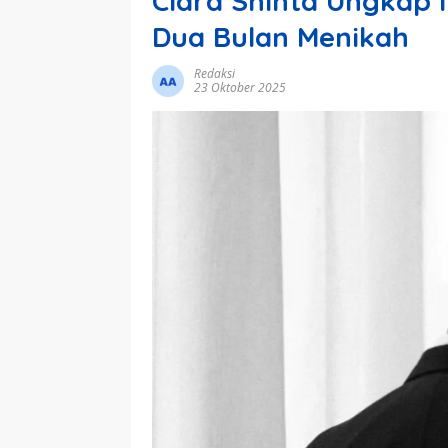
Clara Shinta Ungkap I
Dua Bulan Menikah
Redaksi
23 Oktober 2025