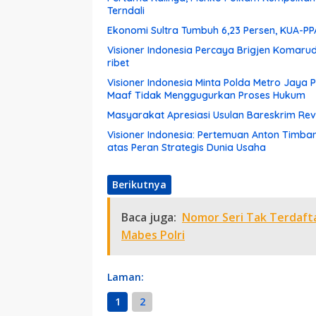
Terndali
Ekonomi Sultra Tumbuh 6,23 Persen, KUA-P
Visioner Indonesia Percaya Brigjen Komar
ribet
Visioner Indonesia Minta Polda Metro Jaya
Maaf Tidak Menggugurkan Proses Hukum
Masyarakat Apresiasi Usulan Bareskrim Rev
Visioner Indonesia: Pertemuan Anton Timba
atas Peran Strategis Dunia Usaha
Berikutnya
Baca juga:
Nomor Seri Tak Terdaftar
Mabes Polri
Laman:
1
2