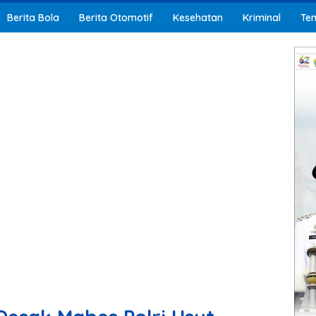
Berita Bola
Berita Otomotif
Kesehatan
Kriminal
Ten