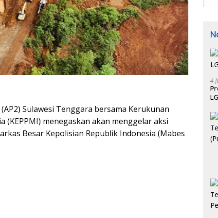
N
4 J
P
LG
r (AP2) Sulawesi Tenggara bersama Kerukunan
a (KEPPMI) menegaskan akan menggelar aksi
arkas Besar Kepolisian Republik Indonesia (Mabes