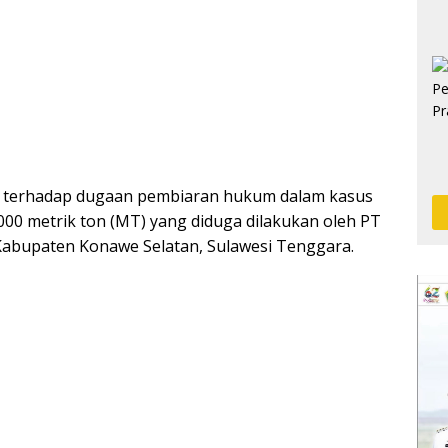
n terhadap dugaan pembiaran hukum dalam kasus
000 metrik ton (MT) yang diduga dilakukan oleh PT
 Kabupaten Konawe Selatan, Sulawesi Tenggara.