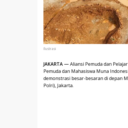
Ilustrasi
JAKARTA —
Aliansi Pemuda dan Pelaja
Pemuda dan Mahasiswa Muna Indonesi
demonstrasi besar-besaran di depan M
Polri), Jakarta.