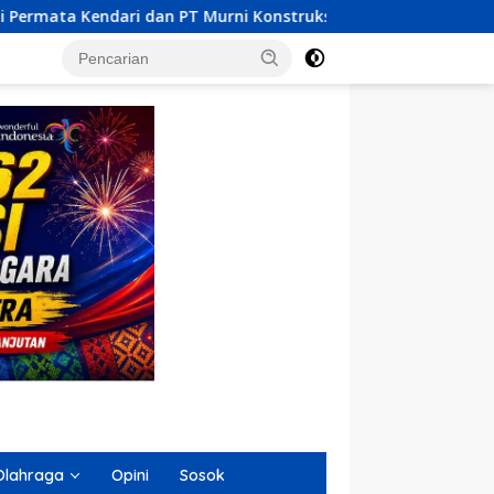
ni Konstruksi Indonesia Dilaporkan MPM UHO Terkait Dugaan Ko
Olahraga
Opini
Sosok