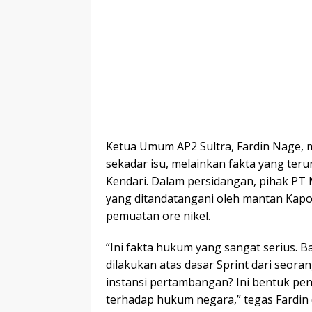
Ketua Umum AP2 Sultra, Fardin Nage,
sekadar isu, melainkan fakta yang ter
Kendari. Dalam persidangan, pihak PT
yang ditandatangani oleh mantan Kapol
pemuatan ore nikel.
“Ini fakta hukum yang sangat serius. 
dilakukan atas dasar Sprint dari seoran
instansi pertambangan? Ini bentuk p
terhadap hukum negara,” tegas Fardin d