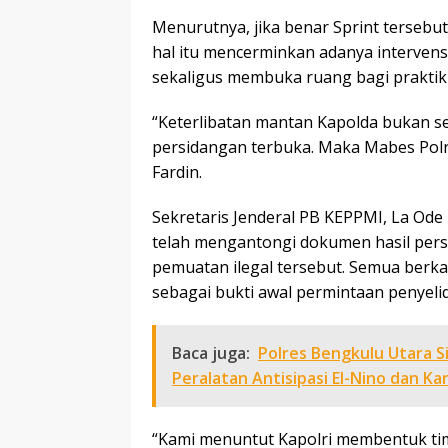
Menurutnya, jika benar Sprint tersebut
hal itu mencerminkan adanya intervens
sekaligus membuka ruang bagi praktik
“Keterlibatan mantan Kapolda bukan se
persidangan terbuka. Maka Mabes Polri
Fardin.
Sekretaris Jenderal PB KEPPMI, La O
telah mengantongi dokumen hasil persi
pemuatan ilegal tersebut. Semua berka
sebagai bukti awal permintaan penyelid
Baca juga:
Polres Bengkulu Utara 
Peralatan Antisipasi El-Nino dan Ka
“Kami menuntut Kapolri membentuk tim