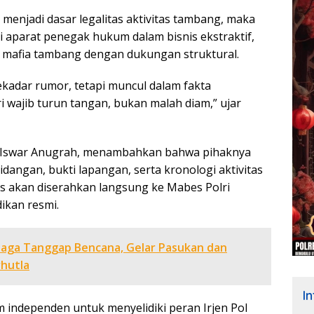
 menjadi dasar legalitas aktivitas tambang, maka
i aparat penegak hukum dalam bisnis ekstraktif,
 mafia tambang dengan dukungan struktural.
kadar rumor, tetapi muncul dalam fakta
 wajib turun tangan, bukan malah diam,” ujar
de Iswar Anugrah, menambahkan bahwa pihaknya
dangan, bukti lapangan, serta kronologi aktivitas
s akan diserahkan langsung ke Mabes Polri
ikan resmi.
Siaga Tanggap Bencana, Gelar Pasukan dan
rhutla
I
 independen untuk menyelidiki peran Irjen Pol