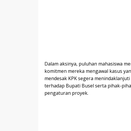
Dalam aksinya, puluhan mahasiswa m
komitmen mereka mengawal kasus yan
mendesak KPK segera menindaklanjuti
terhadap Bupati Busel serta pihak-pih
pengaturan proyek.