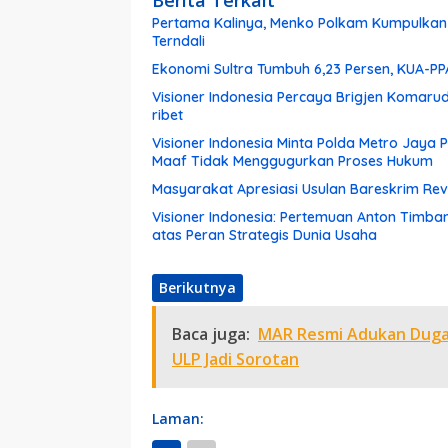
Berita Terkait
Pertama Kalinya, Menko Polkam Kumpulkan 
Terndali
Ekonomi Sultra Tumbuh 6,23 Persen, KUA-P
Visioner Indonesia Percaya Brigjen Komar
ribet
Visioner Indonesia Minta Polda Metro Jaya
Maaf Tidak Menggugurkan Proses Hukum
Masyarakat Apresiasi Usulan Bareskrim Rev
Visioner Indonesia: Pertemuan Anton Timba
atas Peran Strategis Dunia Usaha
Berikutnya
Baca juga:
MAR Resmi Adukan Dugaa
ULP Jadi Sorotan
Laman: