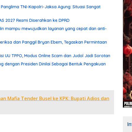
Panglima TNI-Kapolri-Jaksa Agung: Situasi Sangat
PAS 2027 Resmi Diserahkan ke DPRD
udin mampu mewujudkan layanan yang cepat dan anti-
 Periksa dan Panggil Bryan Ebem, Tegaskan Permintaan
isi UU TPPO, Modus Online Scam dan Judol Jadi Sorotan
ng dengan Presiden Dinilai Sebagai Bentuk Pengakuan
n Mafia Tender Busel ke KPK: Bupati Adios dan
I