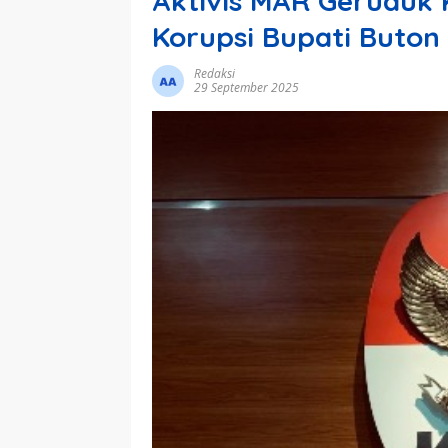
Aktivis MAR Geruduk
Korupsi Bupati Buton
Redaksi
29 September 2025