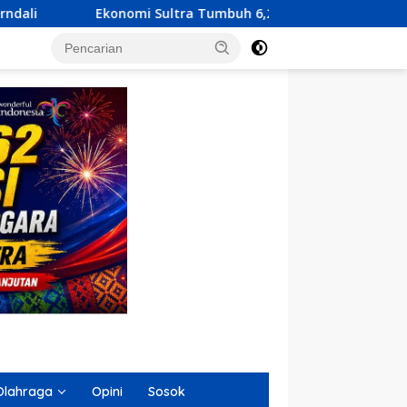
tra Tumbuh 6,23 Persen, KUA-PPAS 2027 Resmi Diserahkan ke D
Olahraga
Opini
Sosok