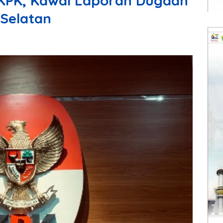
 KPK, Kawal Laporan Dugaan
 Selatan