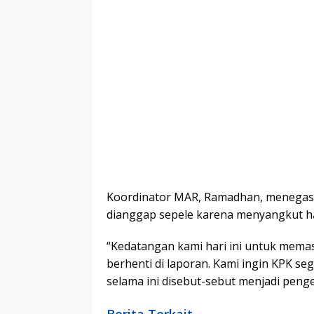
Koordinator MAR, Ramadhan, menegaska
dianggap sepele karena menyangkut ha
“Kedatangan kami hari ini untuk memas
berhenti di laporan. Kami ingin KPK s
selama ini disebut-sebut menjadi peng