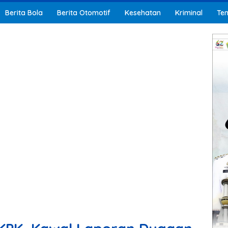
Berita Bola
Berita Otomotif
Kesehatan
Kriminal
Ten