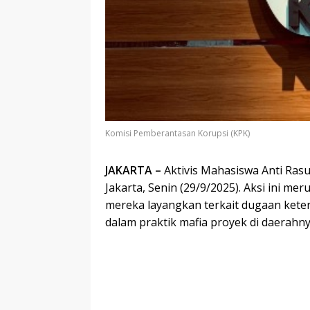
Komisi Pemberantasan Korupsi (KPK)
JAKARTA –
Aktivis Mahasiswa Anti Ras
Jakarta, Senin (29/9/2025). Aksi ini m
mereka layangkan terkait dugaan keterl
dalam praktik mafia proyek di daerahny