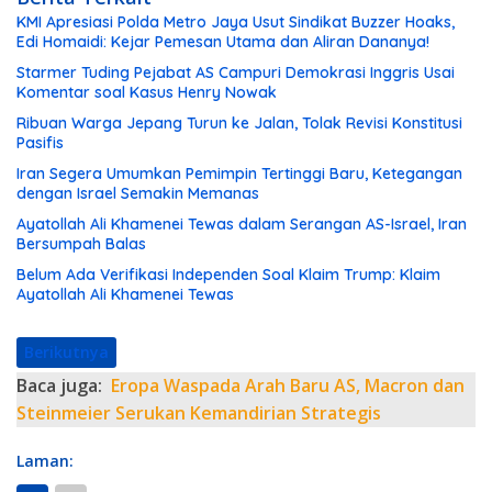
KMI Apresiasi Polda Metro Jaya Usut Sindikat Buzzer Hoaks,
Edi Homaidi: Kejar Pemesan Utama dan Aliran Dananya!
Starmer Tuding Pejabat AS Campuri Demokrasi Inggris Usai
Komentar soal Kasus Henry Nowak
Ribuan Warga Jepang Turun ke Jalan, Tolak Revisi Konstitusi
Pasifis
Iran Segera Umumkan Pemimpin Tertinggi Baru, Ketegangan
dengan Israel Semakin Memanas
Ayatollah Ali Khamenei Tewas dalam Serangan AS-Israel, Iran
Bersumpah Balas
Belum Ada Verifikasi Independen Soal Klaim Trump: Klaim
Ayatollah Ali Khamenei Tewas
Berikutnya
Baca juga:
Eropa Waspada Arah Baru AS, Macron dan
Steinmeier Serukan Kemandirian Strategis
Laman: