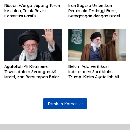
Ribuan Warga Jepang Turun
Iran Segera Umumkan
ke Jalan, Tolak Revisi
Pemimpin Tertinggi Baru,
Konstitusi Pasifis
Ketegangan dengan Israel
Semakin Memanas
Ayatollah Ali Khamenei
Belum Ada Verifikasi
Tewas dalam Serangan AS-
Independen Soal Klaim
Israel, Iran Bersumpah Balas
Trump: Klaim Ayatollah Ali
Khamenei Tewas
Tambah Komentar