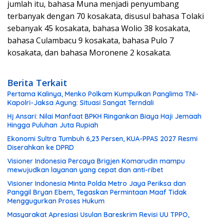
jumlah itu, bahasa Muna menjadi penyumbang
terbanyak dengan 70 kosakata, disusul bahasa Tolaki
sebanyak 45 kosakata, bahasa Wolio 38 kosakata,
bahasa Culambacu 9 kosakata, bahasa Pulo 7
kosakata, dan bahasa Moronene 2 kosakata.
Berita Terkait
Pertama Kalinya, Menko Polkam Kumpulkan Panglima TNI-
Kapolri-Jaksa Agung: Situasi Sangat Terndali
Hj Ansari: Nilai Manfaat BPKH Ringankan Biaya Haji Jemaah
Hingga Puluhan Juta Rupiah
Ekonomi Sultra Tumbuh 6,23 Persen, KUA-PPAS 2027 Resmi
Diserahkan ke DPRD
Visioner Indonesia Percaya Brigjen Komarudin mampu
mewujudkan layanan yang cepat dan anti-ribet
Visioner Indonesia Minta Polda Metro Jaya Periksa dan
Panggil Bryan Ebem, Tegaskan Permintaan Maaf Tidak
Menggugurkan Proses Hukum
Masyarakat Apresiasi Usulan Bareskrim Revisi UU TPPO,