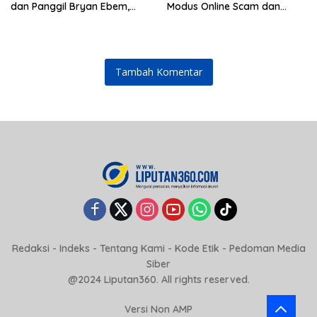
dan Panggil Bryan Ebem,
Modus Online Scam dan
Tegaskan Permintaan Maaf
Judol Jadi Sorotan
Tidak Menggugurkan Proses
Hukum
Tambah Komentar
Redaksi
-
Indeks
-
Tentang Kami
-
Kode Etik
-
Pedoman Media
Siber
@2024 Liputan360. All rights reserved.
Versi Non AMP