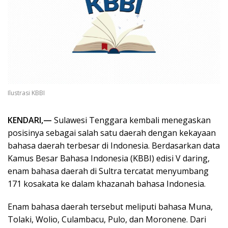
Ilustrasi KBBI
KENDARI,—
Sulawesi Tenggara kembali menegaskan
posisinya sebagai salah satu daerah dengan kekayaan
bahasa daerah terbesar di Indonesia. Berdasarkan data
Kamus Besar Bahasa Indonesia (KBBI) edisi V daring,
enam bahasa daerah di Sultra tercatat menyumbang
171 kosakata ke dalam khazanah bahasa Indonesia.
Enam bahasa daerah tersebut meliputi bahasa Muna,
Tolaki, Wolio, Culambacu, Pulo, dan Moronene. Dari