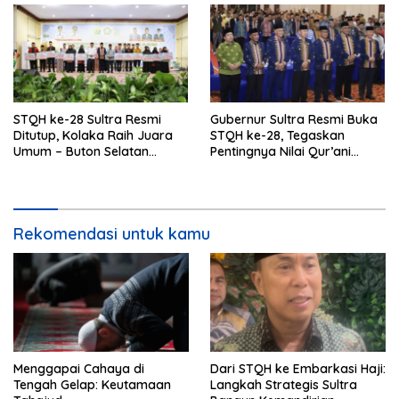
STQH ke-28 Sultra Resmi
Gubernur Sultra Resmi Buka
Ditutup, Kolaka Raih Juara
STQH ke-28, Tegaskan
Umum – Buton Selatan
Pentingnya Nilai Qur’ani
Unggul dalam Pawai Ta’aruf
dalam Kehidupan
Rekomendasi untuk kamu
Menggapai Cahaya di
Dari STQH ke Embarkasi Haji:
Tengah Gelap: Keutamaan
Langkah Strategis Sultra