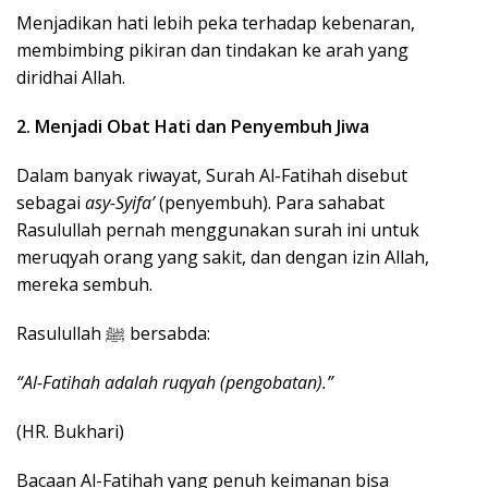
Menjadikan hati lebih peka terhadap kebenaran,
membimbing pikiran dan tindakan ke arah yang
diridhai Allah.
2. Menjadi Obat Hati dan Penyembuh Jiwa
Dalam banyak riwayat, Surah Al-Fatihah disebut
sebagai
asy-Syifa’
(penyembuh). Para sahabat
Rasulullah pernah menggunakan surah ini untuk
meruqyah orang yang sakit, dan dengan izin Allah,
mereka sembuh.
Rasulullah ﷺ bersabda:
“Al-Fatihah adalah ruqyah (pengobatan).”
(HR. Bukhari)
Bacaan Al-Fatihah yang penuh keimanan bisa