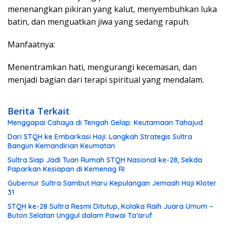
menenangkan pikiran yang kalut, menyembuhkan luka
batin, dan menguatkan jiwa yang sedang rapuh.
Manfaatnya:
Menentramkan hati, mengurangi kecemasan, dan
menjadi bagian dari terapi spiritual yang mendalam.
Berita Terkait
Menggapai Cahaya di Tengah Gelap: Keutamaan Tahajud
Dari STQH ke Embarkasi Haji: Langkah Strategis Sultra
Bangun Kemandirian Keumatan
Sultra Siap Jadi Tuan Rumah STQH Nasional ke-28, Sekda
Paparkan Kesiapan di Kemenag RI
Gubernur Sultra Sambut Haru Kepulangan Jemaah Haji Kloter
31
STQH ke-28 Sultra Resmi Ditutup, Kolaka Raih Juara Umum –
Buton Selatan Unggul dalam Pawai Ta’aruf