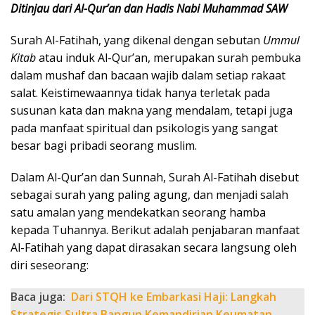
Ditinjau dari Al-Qur’an dan Hadis Nabi Muhammad SAW
Surah Al-Fatihah, yang dikenal dengan sebutan
Ummul
Kitab
atau induk Al-Qur’an, merupakan surah pembuka
dalam mushaf dan bacaan wajib dalam setiap rakaat
salat. Keistimewaannya tidak hanya terletak pada
susunan kata dan makna yang mendalam, tetapi juga
pada manfaat spiritual dan psikologis yang sangat
besar bagi pribadi seorang muslim.
Dalam Al-Qur’an dan Sunnah, Surah Al-Fatihah disebut
sebagai surah yang paling agung, dan menjadi salah
satu amalan yang mendekatkan seorang hamba
kepada Tuhannya. Berikut adalah penjabaran manfaat
Al-Fatihah yang dapat dirasakan secara langsung oleh
diri seseorang:
Baca juga:
Dari STQH ke Embarkasi Haji: Langkah
Strategis Sultra Bangun Kemandirian Keumatan