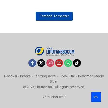
Tambah Komentar
Redaksi
-
Indeks
-
Tentang Kami
-
Kode Etik
-
Pedoman Media
Siber
@2024 Liputan360. All rights reserved.
Versi Non AMP